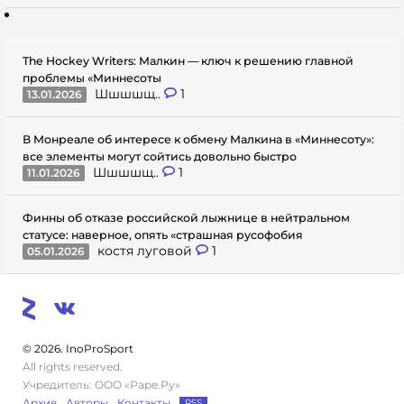
The Hockey Writers: Малкин — ключ к решению главной
проблемы «Миннесоты
Шшшшщ..
1
13.01.2026
В Монреале об интересе к обмену Малкина в «Миннесоту»:
все элементы могут сойтись довольно быстро
Шшшшщ..
1
11.01.2026
Финны об отказе российской лыжнице в нейтральном
статусе: наверное, опять «страшная русофобия
костя луговой
1
05.01.2026
© 2026. InoProSport
All rights reserved.
Учредитель: ООО «Раре.Ру»
Архив
Авторы
Контакты
RSS