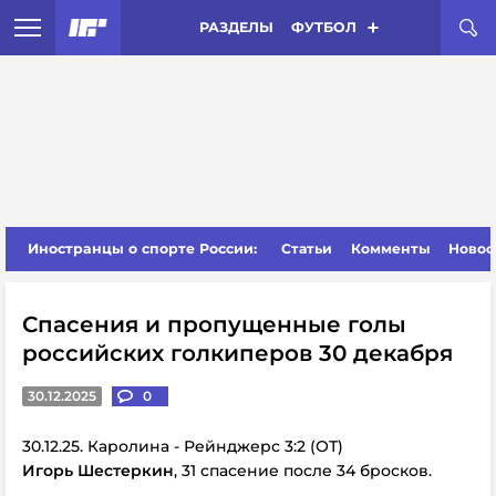
РАЗДЕЛЫ
ФУТБОЛ
Иностранцы о спорте России:
Статьи
Комменты
Новос
Спасения и пропущенные голы
российских голкиперов 30 декабря
30.12.2025
0
30.12.25. Каролина - Рейнджерс 3:2 (ОТ)
Игорь Шестеркин
, 31 спасение после 34 бросков.