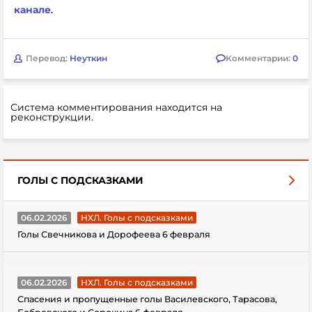
канале
.
Перевод:
Неуткин
Комментарии:
0
Система комментирования находится на
реконструкции.
ГОЛЫ С ПОДСКАЗКАМИ
06.02.2026
НХЛ. Голы с подсказками
Голы Свечникова и Дорофеева 6 февраля
06.02.2026
НХЛ. Голы с подсказками
Спасения и пропущенные голы Василевского, Тарасова,