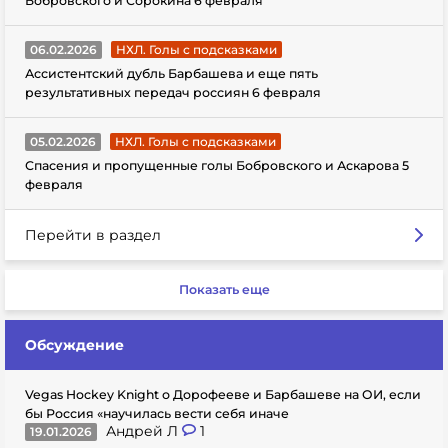
Бобровского и Сорокина 6 февраля
06.02.2026
НХЛ. Голы с подсказками
Ассистентский дубль Барбашева и еще пять
результативных передач россиян 6 февраля
05.02.2026
НХЛ. Голы с подсказками
Спасения и пропущенные голы Бобровского и Аскарова 5
февраля
Перейти в раздел
Показать еще
Обсуждение
Vegas Hockey Knight о Дорофееве и Барбашеве на ОИ, если
бы Россия «научилась вести себя иначе
Андрей Л
1
19.01.2026