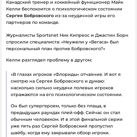
Канадский тренер и хоккейный функционер Майк
Келли беспокоится о психологическом состоянии
Сергея Бобровского
из-за неудачной игры его
партнеров по команде.
Журналисты Sportsnet Ник Кипреос и Джастин Борн
спросили специалиста: «Неужели у «Вегаса» был
персональный план против Бобровского?»
Келли разглядел проблему в другом:
«В глазах игроков «Флориды» отчаяние. И вот я
смотрю на Сергея Бобровского и думаю:
насколько сильно неудачи полевых игроков
отражаются на его психологическом состоянии.
Он был супергероем, только без плаща, в
предыдущих раундах плей-офф. Сейчас он стал
обычным человеком. И в этой финальной серии
уже пять раз Сергей Бобровский пропустил
шайбу, когда ему закрывали обзор игроки.