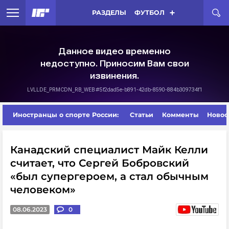
РАЗДЕЛЫ
ФУТБОЛ
Иностранцы о спорте России:
Статьи
Комменты
Новос
Канадский специалист Майк Келли
считает, что Сергей Бобровский
«был супергероем, а стал обычным
человеком»
08.06.2023
0