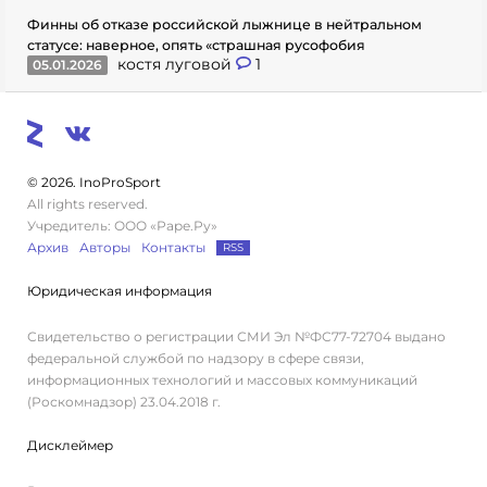
Финны об отказе российской лыжнице в нейтральном
статусе: наверное, опять «страшная русофобия
костя луговой
1
05.01.2026
© 2026. InoProSport
All rights reserved.
Учредитель: ООО «Раре.Ру»
Архив
Авторы
Контакты
RSS
Юридическая информация
Свидетельство о регистрации СМИ Эл №ФС77-72704 выдано
федеральной службой по надзору в сфере связи,
информационных технологий и массовых коммуникаций
(Роскомнадзор) 23.04.2018 г.
Дисклеймер