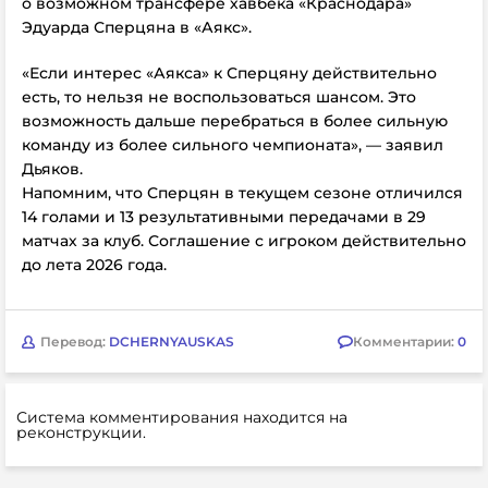
о возможном трансфере хавбека «Краснодара»
Эдуарда Сперцяна в «Аякс».
«Если интерес «Аякса» к Сперцяну действительно
есть, то нельзя не воспользоваться шансом. Это
возможность дальше перебраться в более сильную
команду из более сильного чемпионата», — заявил
Дьяков.
Напомним, что Сперцян в текущем сезоне отличился
14 голами и 13 результативными передачами в 29
матчах за клуб. Соглашение с игроком действительно
до лета 2026 года.
Перевод:
DCHERNYAUSKAS
Комментарии:
0
Система комментирования находится на
реконструкции.