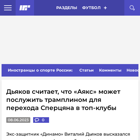
РАЗДЕЛЫ
ФУТБОЛ
Иностранцы о спорте России:
Статьи
Комменты
Новос
Дьяков считает, что «Аякс» может
послужить трамплином для
перехода Сперцяна в топ-клубы
08.06.2023
0
Экс-защитник «Динамо» Виталий Дьяков высказался