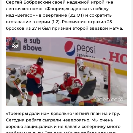
Сергей Бобровский
своей надежной игрой «на
ленточке» помог «Флориде» одержать победу
над «Вегасом» в овертайме (3:2 ОТ) и сократить
отставание в серии (1-2). Россиянин отразил 25
бросков из 27 и был признан второй звездой матча.
«Тренеры дали нам довольно чёткий план на игру.
Сегодня ребята сыграли невероятно. Мы очень
хорошо защищались и не давали сопернику много
свободы на льду. Это важнейшая победа для нас», —