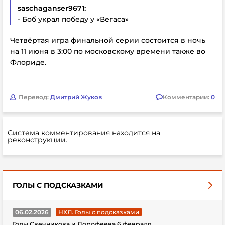
saschaganser9671:
- Боб украл победу у «Вегаса»
Четвёртая игра финальной серии состоится в ночь
на 11 июня в 3:00 по московскому времени также во
Флориде.
Перевод:
Дмитрий Жуков
Комментарии:
0
Система комментирования находится на
реконструкции.
ГОЛЫ С ПОДСКАЗКАМИ
06.02.2026
НХЛ. Голы с подсказками
Голы Свечникова и Дорофеева 6 февраля