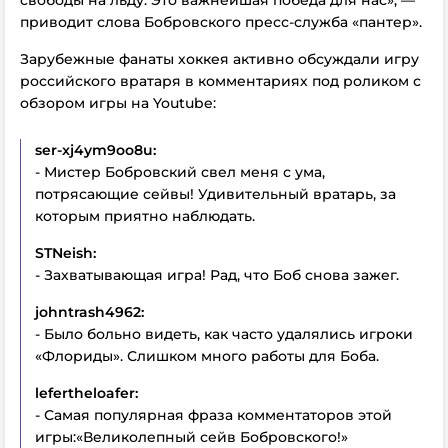
приводит слова Бобровского пресс-служба «пантер».
Зарубежные фанаты хоккея активно обсуждали игру
российского вратаря в комментариях под роликом с
обзором игры на Youtube:
ser-xj4ym9oo8u:
- Мистер Бобровский свел меня с ума,
потрясающие сейвы! Удивительный вратарь, за
которым приятно наблюдать.
STNeish:
- Захватывающая игра! Рад, что Боб снова зажег.
johntrash4962:
- Было больно видеть, как часто удалялись игроки
«Флориды». Слишком много работы для Боба.
lefertheloafer:
- Самая популярная фраза комментаторов этой
игры:«Великолепный сейв Бобровского!»