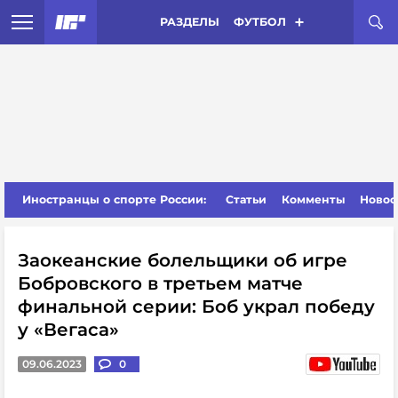
РАЗДЕЛЫ
ФУТБОЛ
Иностранцы о спорте России:
Статьи
Комменты
Новос
Заокеанские болельщики об игре
Бобровского в третьем матче
финальной серии: Боб украл победу
у «Вегаса»
09.06.2023
0