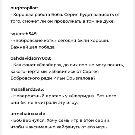
oughtopilot:
- Хорошая работа Боба. Серия будет зависеть от
того, сможет ли он продолжать в том же духе.
squatch545:
- «Бобровские коты» сегодня были хороши.
Важнейшая победа.
oahdavidson7008:
- Как фанат «Флайерз», до сих пор не могу понять,
какого черта мы избавились от Сергея
Бобровского ради Ильи Брызгалова?
maxallard2595:
- Невероятный вратарь у «Флориды». Без него
они бы не выиграли эту игру.
armchaircoach:
- Боб вернулся. Хочу семь игр в этой серии,
чтобы максимально кайфануть от его игры.