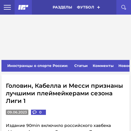
РАЗДЕЛЫ
ФУТБОЛ
Иностранцы о спорте России:
Статьи
Комменты
Новос
Головин, Кабелла и Месси признаны
лучшими плеймейкерами сезона
Лиги 1
09.06.2023
0
Издание 90min включило российского хавбека