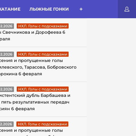
КАТАНИЕ
ЛЫЖНЫЕ ГОНКИ
ЛЫ С ПОДСКАЗКАМИ
02.2026
НХЛ. Голы с подсказками
ы Свечникова и Дорофеева 6
раля
02.2026
НХЛ. Голы с подсказками
сения и пропущенные голы
илевского, Тарасова, Бобровского
орокина 6 февраля
02.2026
НХЛ. Голы с подсказками
истентский дубль Барбашева и
 пять результативных передач
сиян 6 февраля
02.2026
НХЛ. Голы с подсказками
сения и пропущенные голы