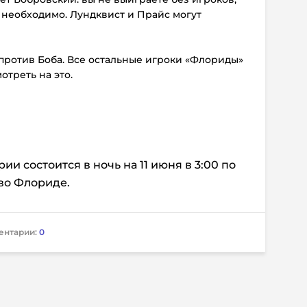
о необходимо. Лундквист и Прайс могут
против Боба. Все остальные игроки «Флориды»
отреть на это.
и состоится в ночь на 11 июня в 3:00 по
во Флориде.
ентарии:
0