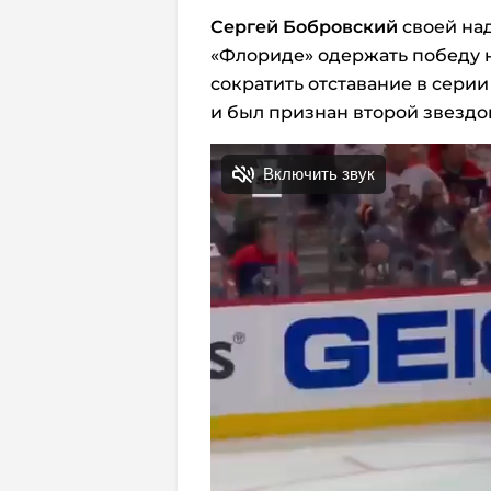
Сергей Бобровский
своей на
«Флориде» одержать победу на
сократить отставание в серии 
и был признан второй звездо