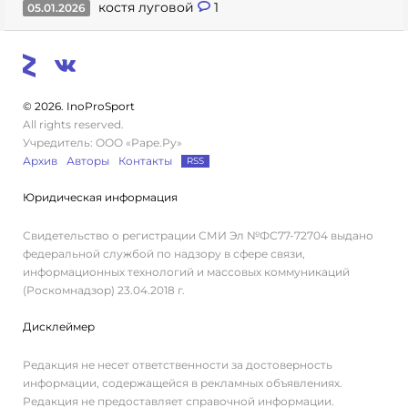
костя луговой
1
05.01.2026
© 2026. InoProSport
All rights reserved.
Учредитель: ООО «Раре.Ру»
Архив
Авторы
Контакты
RSS
Юридическая информация
Свидетельство о регистрации СМИ Эл №ФС77-72704 выдано
федеральной службой по надзору в сфере связи,
информационных технологий и массовых коммуникаций
(Роскомнадзор) 23.04.2018 г.
Дисклеймер
Редакция не несет ответственности за достоверность
информации, содержащейся в рекламных объявлениях.
Редакция не предоставляет справочной информации.