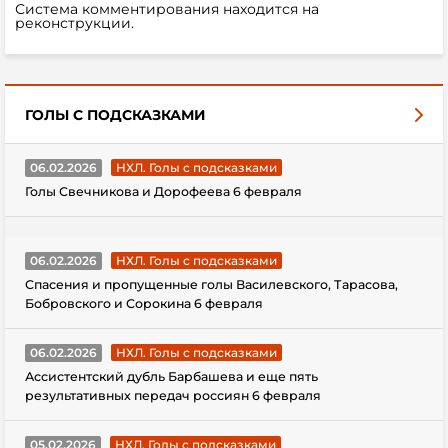
Система комментирования находится на
реконструкции.
ГОЛЫ С ПОДСКАЗКАМИ
06.02.2026
НХЛ. Голы с подсказками
Голы Свечникова и Дорофеева 6 февраля
06.02.2026
НХЛ. Голы с подсказками
Спасения и пропущенные голы Василевского, Тарасова,
Бобровского и Сорокина 6 февраля
06.02.2026
НХЛ. Голы с подсказками
Ассистентский дубль Барбашева и еще пять
результативных передач россиян 6 февраля
05.02.2026
НХЛ. Голы с подсказками