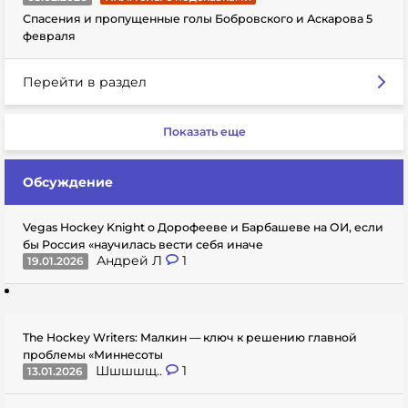
Спасения и пропущенные голы Бобровского и Аскарова 5
февраля
Перейти в раздел
Показать еще
Обсуждение
Vegas Hockey Knight о Дорофееве и Барбашеве на ОИ, если
бы Россия «научилась вести себя иначе
Андрей Л
1
19.01.2026
The Hockey Writers: Малкин — ключ к решению главной
проблемы «Миннесоты
Шшшшщ..
1
13.01.2026