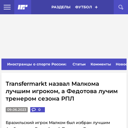
РАЗДЕЛЫ
ФУТБОЛ
Иностранцы о спорте России:
Статьи
Комменты
Новос
Transfermarkt назвал Малкома
лучшим игроком, а Федотова лучим
тренером сезона РПЛ
09.06.2023
0
Бразильский игрок Малком был избран лучшим