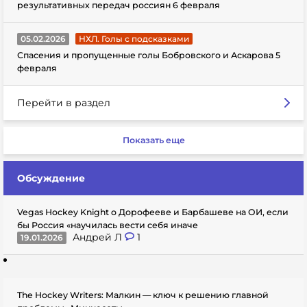
результативных передач россиян 6 февраля
05.02.2026
НХЛ. Голы с подсказками
Спасения и пропущенные голы Бобровского и Аскарова 5
февраля
Перейти в раздел
Показать еще
Обсуждение
Vegas Hockey Knight о Дорофееве и Барбашеве на ОИ, если
бы Россия «научилась вести себя иначе
Андрей Л
1
19.01.2026
The Hockey Writers: Малкин — ключ к решению главной