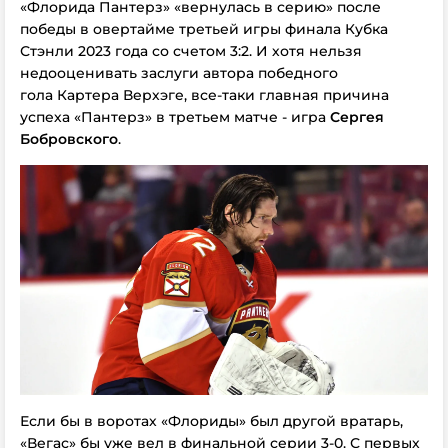
«Флорида Пантерз» «вернулась в серию» после
победы в овертайме третьей игры финала Кубка
Стэнли 2023 года со счетом 3:2. И хотя нельзя
недооценивать заслуги автора победного
гола Картера Верхэге, все-таки главная причина
успеха «Пантерз» в третьем матче - игра
Сергея
Бобровского
.
Если бы в воротах «Флориды» был другой вратарь,
«Вегас» бы уже вел в финальной серии 3-0. С первых