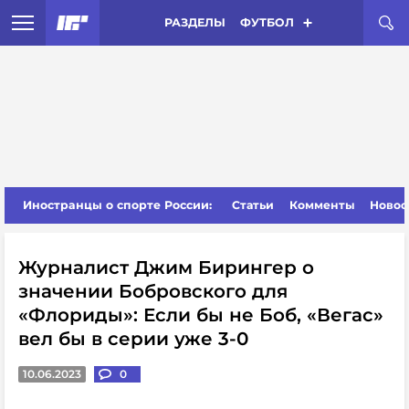
РАЗДЕЛЫ
ФУТБОЛ
Иностранцы о спорте России:
Статьи
Комменты
Новос
Журналист Джим Бирингер о
значении Бобровского для
«Флориды»: Если бы не Боб, «Вегас»
вел бы в серии уже 3-0
10.06.2023
0