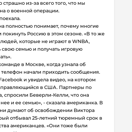
страшно из-за всего того, что мы
она о военной операции.
поехала.
она полностью понимает, почему многие
покинуть Россию в этом сезоне. «В то же
ля людей, которые не играют в WNBA,
 свою семью и получать игровую
ать».
оманде в Москве, когда узнала об
 телефон начали приходить сообщения.
Facebook и увидела видео, на котором
направляющийся в США. Партнеры по
а, спросили Беверли-Келли, что она
 нее и ее семью», - сказала американка. В
 они думают об освобождении Виктора
орый отбывал 25-летний тюремный срок в
ства американцев. «Они тоже были