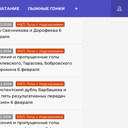
КАТАНИЕ
ЛЫЖНЫЕ ГОНКИ
ЛЫ С ПОДСКАЗКАМИ
02.2026
НХЛ. Голы с подсказками
ы Свечникова и Дорофеева 6
раля
02.2026
НХЛ. Голы с подсказками
сения и пропущенные голы
илевского, Тарасова, Бобровского
орокина 6 февраля
02.2026
НХЛ. Голы с подсказками
истентский дубль Барбашева и
 пять результативных передач
сиян 6 февраля
02.2026
НХЛ. Голы с подсказками
сения и пропущенные голы