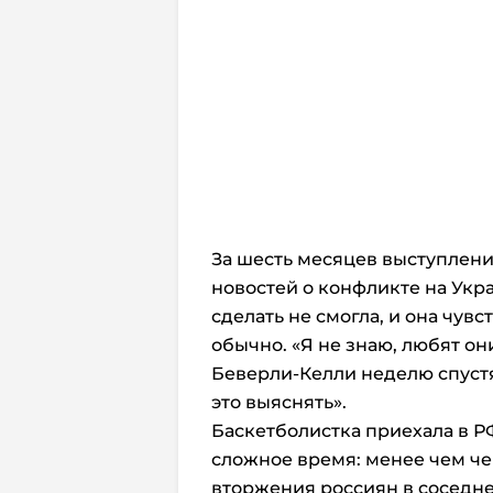
За шесть месяцев выступлени
новостей о конфликте на Укра
сделать не смогла, и она чув
обычно. «Я не знаю, любят он
Беверли-Келли неделю спустя
это выяснять».
Баскетболистка приехала в Р
сложное время: менее чем ч
вторжения россиян в соседне