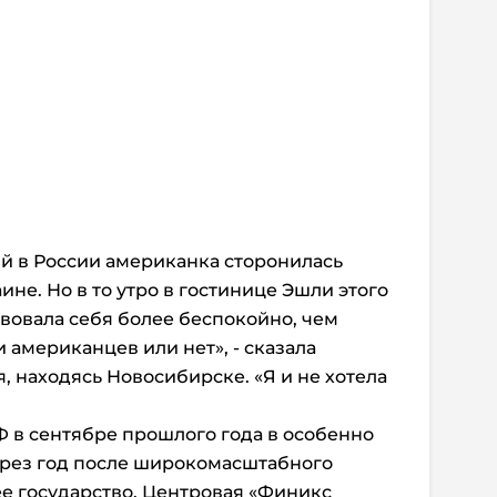
й в России американка сторонилась
ине. Но в то утро в гостинице Эшли этого
ствовала себя более беспокойно, чем
и американцев или нет», - сказала
, находясь Новосибирске. «Я и не хотела
Ф в сентябре прошлого года в особенно
ерез год после широкомасштабного
е государство. Центровая «Финикс