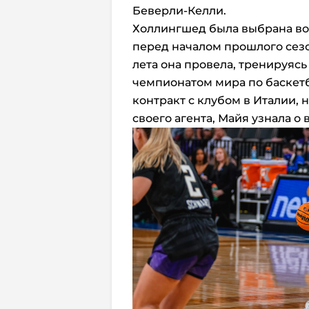
Беверли-Келли.
Холлингшед была выбрана во
перед началом прошлого сезона
лета она провела, тренируяс
чемпионатом мира по баскет
контракт с клубом в Италии, н
своего агента, Майя узнала о