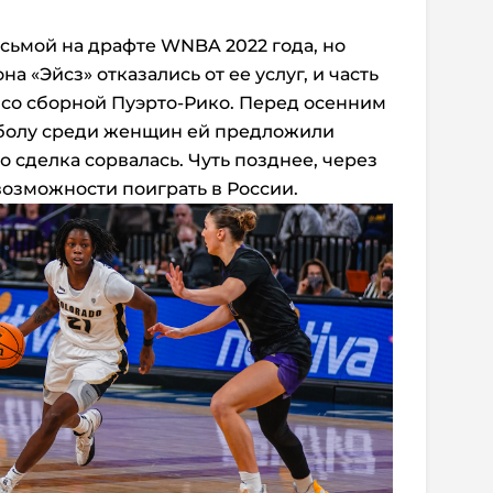
сьмой на драфте WNBA 2022 года, но
 «Эйсз» отказались от ее услуг, и часть
ь со сборной Пуэрто-Рико. Перед осенним
болу среди женщин ей предложили
о сделка сорвалась. Чуть позднее, через
 возможности поиграть в России.