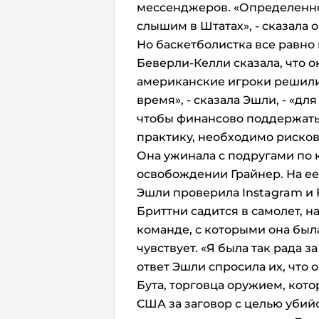
мессенджеров. «Определенно 
слышим в Штатах», - сказала 
Но баскетболистка все равно 
Беверли-Келли сказала, что 
американские игроки решили 
время», - сказала Эшли, - «д
чтобы финансово поддержать
практику, необходимо рисков
Она ужинала с подругами по к
освобождении Грайнер. На ее
Эшли проверила Instagram и 
Бриттни садится в самолет, 
команде, с которыми она был
чувствует. «Я была так рада за
ответ Эшли спросила их, что
Бута, торговца оружием, кот
США за заговор с целью убий