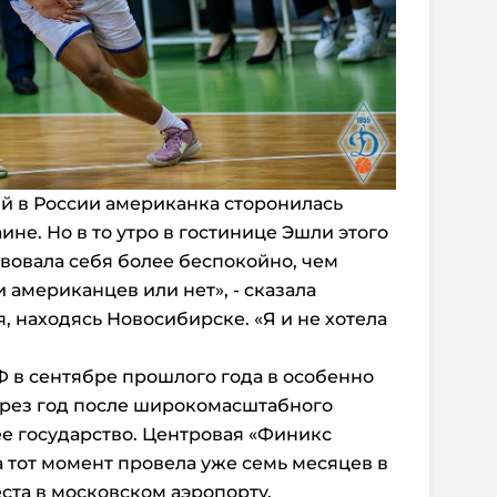
й в России американка сторонилась
ине. Но в то утро в гостинице Эшли этого
ствовала себя более беспокойно, чем
и американцев или нет», - сказала
, находясь Новосибирске. «Я и не хотела
Ф в сентябре прошлого года в особенно
ерез год после широкомасштабного
е государство. Центровая «Финикс
 тот момент провела уже семь месяцев в
ста в московском аэропорту.