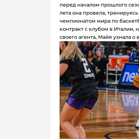
перед началом прошлого сезона
лета она провела, тренируяс
чемпионатом мира по баскет
контракт с клубом в Италии, н
своего агента, Майя узнала о