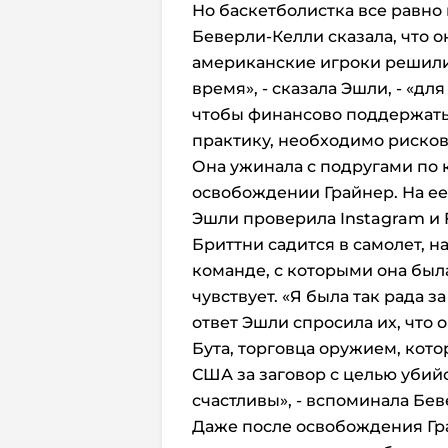
Но баскетболистка все равно 
Беверли-Келли сказала, что 
американские игроки решили 
время», - сказала Эшли, - «д
чтобы финансово поддержать
практику, необходимо рисков
Она ужинала с подругами по к
освобождении Грайнер. На ее
Эшли проверила Instagram и 
Бриттни садится в самолет, 
команде, с которыми она был
чувствует. «Я была так рада за
ответ Эшли спросила их, что
Бута, торговца оружием, кот
США за заговор с целью убий
счастливы», - вспоминала Бе
Даже после освобождения Гр