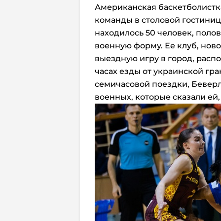
Американская баскетболистк
команды в столовой гостиниц
находилось 50 человек, поло
военную форму. Ее клуб, нов
выездную игру в город, расп
часах езды от украинской гр
семичасовой поездки, Бевер
военных, которые сказали ей,