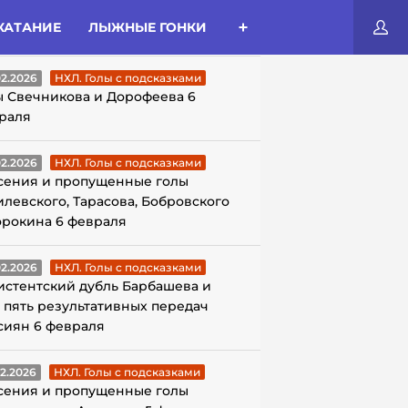
КАТАНИЕ
ЛЫЖНЫЕ ГОНКИ
ЛЫ С ПОДСКАЗКАМИ
02.2026
НХЛ. Голы с подсказками
ы Свечникова и Дорофеева 6
раля
02.2026
НХЛ. Голы с подсказками
сения и пропущенные голы
илевского, Тарасова, Бобровского
орокина 6 февраля
02.2026
НХЛ. Голы с подсказками
истентский дубль Барбашева и
 пять результативных передач
сиян 6 февраля
02.2026
НХЛ. Голы с подсказками
сения и пропущенные голы