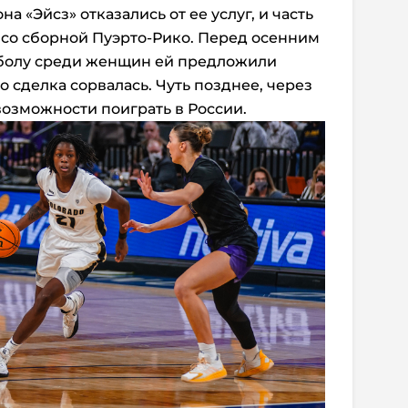
 «Эйсз» отказались от ее услуг, и часть
ь со сборной Пуэрто-Рико. Перед осенним
болу среди женщин ей предложили
о сделка сорвалась. Чуть позднее, через
 возможности поиграть в России.