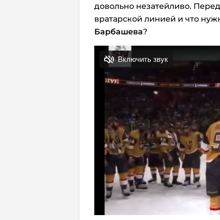
довольно незатейливо. Перед 
вратарской линией и что нуж
Барбашева
?