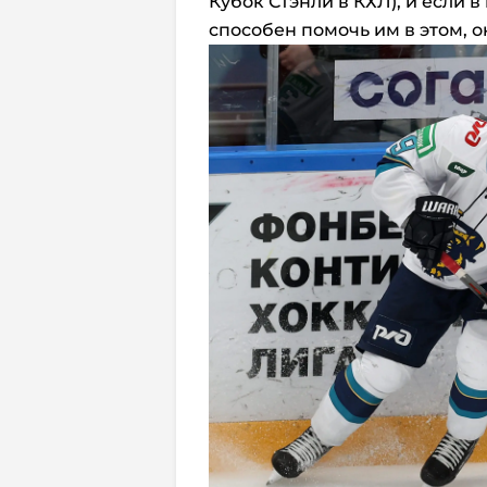
Кубок Стэнли в КХЛ), и если 
способен помочь им в этом, он