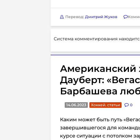
Перевод:
Дмитрий Жуков
Комм
Система комментирования находитс
Американский 
Дауберт: «Вега
Барбашева люб
14.06.2023
Хоккей. статьи
0
Каким может быть путь «Вегас
завершившегося для команды
курсе ситуации с потолком зар