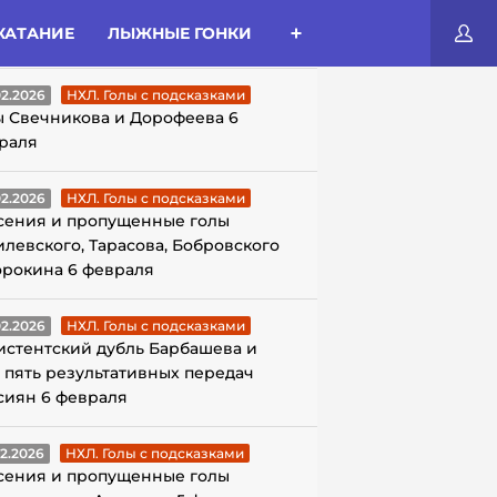
КАТАНИЕ
ЛЫЖНЫЕ ГОНКИ
ЛЫ С ПОДСКАЗКАМИ
02.2026
НХЛ. Голы с подсказками
ы Свечникова и Дорофеева 6
раля
02.2026
НХЛ. Голы с подсказками
сения и пропущенные голы
илевского, Тарасова, Бобровского
орокина 6 февраля
02.2026
НХЛ. Голы с подсказками
истентский дубль Барбашева и
 пять результативных передач
сиян 6 февраля
02.2026
НХЛ. Голы с подсказками
сения и пропущенные голы