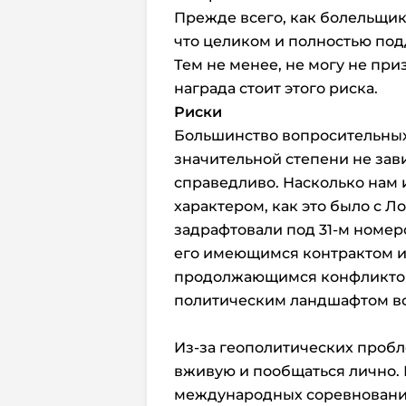
Прежде всего, как болельщик
что целиком и полностью по
Тем не менее, не могу не приз
награда стоит этого риска.
Риски
Большинство вопросительных
значительной степени не зави
справедливо. Насколько нам 
характером, как это было с Л
задрафтовали под 31-м номер
его имеющимся контрактом и, 
продолжающимся конфликтом
политическим ландшафтом во
Из-за геополитических пробл
вживую и пообщаться лично. 
международных соревнований