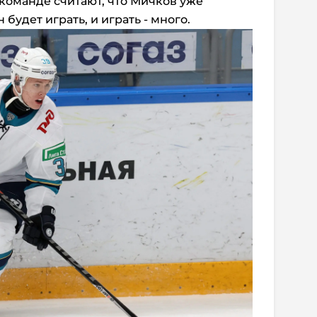
в команде считают, что Мичков уже
 будет играть, и играть - много.