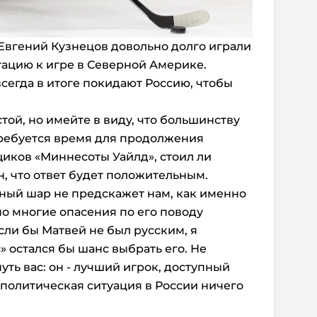
Евгений Кузнецов довольно долго играли
тацию к игре в Северной Америке.
сегда в итоге покидают Россию, чтобы
тстой, но имейте в виду, что большинству
требуется время для продолжения
щиков «Миннесоты Уайлд», стоил ли
, что ответ будет положительным.
ный шар не предскажет нам, как именно
но многие опасения по его поводу
ли бы Матвей не был русским, я
» остался бы шанс выбрать его. Не
ть вас: он - лучший игрок, доступный
 политическая ситуация в России ничего