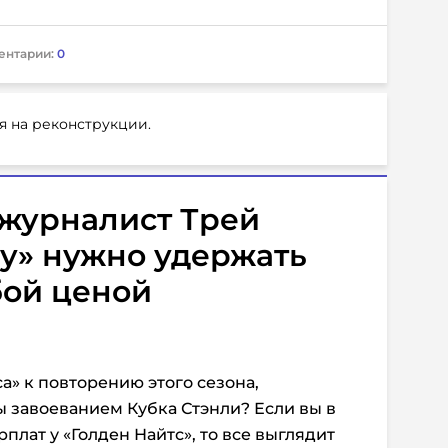
ентарии:
0
я на реконструкции.
журналист Трей
су» нужно удержать
ой ценой
а» к повторению этого сезона,
 завоеванием Кубка Стэнли? Если вы в
плат у «Голден Найтс», то все выглядит