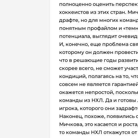
полноценно оценить перспект
хоккеистов из этих стран. Ми
драфте, но для многих кома
понятным профайлом и «темн
потенциала, выглядит очеви
И, конечно, еще проблема свя
которому он должен провести 
что в решающие годы развити
скорее всего, не сможет учас
кондиций, полагаясь на то, чт
совсем не является гарантией
окажется непростой, поскольк
команды из НХЛ. Да и готовы
игрока, которого они задраф
Наконец, похоже, появились 
Мичкова, это касается и роста
то команды НХЛ откажутся от 