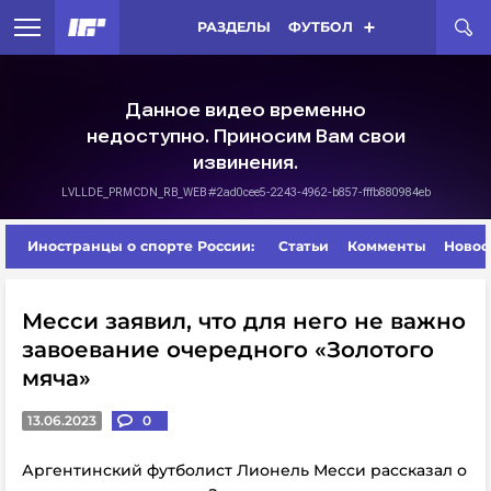
РАЗДЕЛЫ
ФУТБОЛ
Иностранцы о спорте России:
Статьи
Комменты
Новос
Месси заявил, что для него не важно
завоевание очередного «Золотого
мяча»
13.06.2023
0
Аргентинский футболист Лионель Месси рассказал о