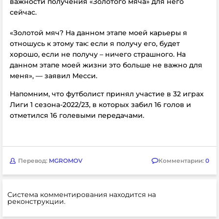
важности получения «Золотого мяча» для него
сейчас.
«Золотой мяч? На данном этапе моей карьеры я
отношусь к этому так: если я получу его, будет
хорошо, если не получу – ничего страшного. На
данном этапе моей жизни это больше не важно для
меня», — заявил Месси.
Напомним, что футболист принял участие в 32 играх
Лиги 1 сезона-2022/23, в которых забил 16 голов и
отметился 16 голевыми передачами.
Перевод:
MGROMOV
Комментарии:
0
Система комментирования находится на
реконструкции.