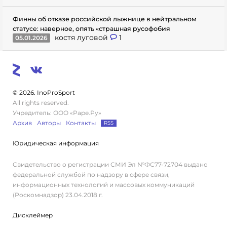
Финны об отказе российской лыжнице в нейтральном
статусе: наверное, опять «страшная русофобия
костя луговой
1
05.01.2026
© 2026. InoProSport
All rights reserved.
Учредитель: ООО «Раре.Ру»
Архив
Авторы
Контакты
RSS
Юридическая информация
Свидетельство о регистрации СМИ Эл №ФС77-72704 выдано
федеральной службой по надзору в сфере связи,
информационных технологий и массовых коммуникаций
(Роскомнадзор) 23.04.2018 г.
Дисклеймер