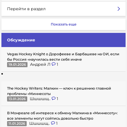
Перейти в раздел
Показать еще
Обсуждение
Vegas Hockey Knight о Дорофееве и Барбашеве на ОИ, если
бы Россия «научилась вести себя иначе
Андрей Л
1
19.01.2026
The Hockey Writers: Малкин — ключ к решению главной
проблемы «Миннесоты
Шшшшщ..
1
13.01.2026
В Монреале об интересе к обмену Малкина в «Миннесоту»:
все элементы могут сойтись довольно быстро
Шшшшщ..
1
11.01.2026