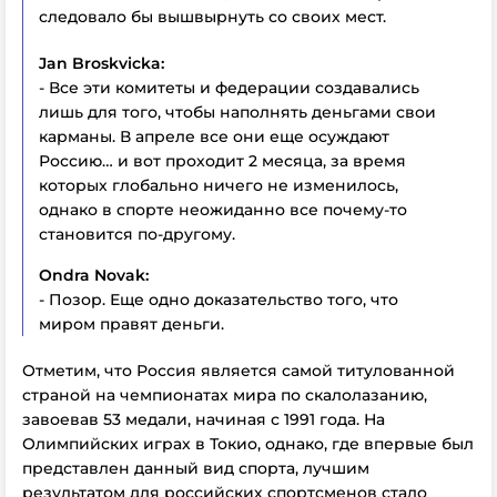
следовало бы вышвырнуть со своих мест.
Jan
Broskvicka:
- Все эти комитеты и федерации создавались
лишь для того, чтобы наполнять деньгами свои
карманы. В апреле все они еще осуждают
Россию… и вот проходит 2 месяца, за время
которых глобально ничего не изменилось,
однако в спорте неожиданно все почему-то
становится по-другому.
Ondra
Novak:
- Позор. Еще одно доказательство того, что
миром правят деньги.
Отметим, что Россия является самой титулованной
страной на чемпионатах мира по скалолазанию,
завоевав 53 медали, начиная с 1991 года. На
Олимпийских играх в Токио, однако, где впервые был
представлен данный вид спорта, лучшим
результатом для российских спортсменов стало