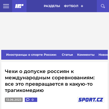
РАЗДЕЛЫ
ФУТБОЛ
Иностранцы о спорте России:
Статьи
Комменты
Новос
Чехи о допуске россиян к
международным соревнованиям:
все это превращается в какую-то
трагикомедию
13.06.2023
0