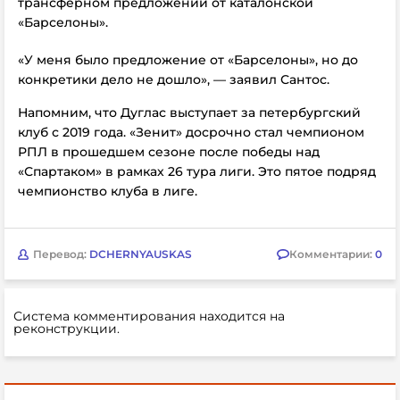
трансферном предложении от каталонской
«Барселоны».
«У меня было предложение от «Барселоны», но до
конкретики дело не дошло», — заявил Сантос.
Напомним, что Дуглас выступает за петербургский
клуб с 2019 года. «Зенит» досрочно стал чемпионом
РПЛ в прошедшем сезоне после победы над
«Спартаком» в рамках 26 тура лиги. Это пятое подряд
чемпионство клуба в лиге.
Перевод:
DCHERNYAUSKAS
Комментарии:
0
Система комментирования находится на
реконструкции.