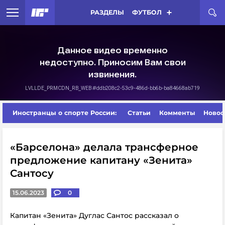
РАЗДЕЛЫ
ФУТБОЛ
Иностранцы о спорте России:
Статьи
Комменты
Новос
«Барселона» делала трансферное
предложение капитану «Зенита»
Сантосу
15.06.2023
0
Капитан «Зенита» Дуглас Сантос рассказал о