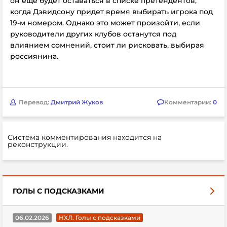
он еще будет оставаться в списке претендентов,
когда Дэвидсону придет время выбирать игрока под
19-м номером. Однако это может произойти, если
руководители других клубов останутся под
влиянием сомнений, стоит ли рисковать, выбирая
россиянина.
Перевод:
Дмитрий Жуков
Комментарии:
0
Система комментирования находится на
реконструкции.
ГОЛЫ С ПОДСКАЗКАМИ
06.02.2026
НХЛ. Голы с подсказками