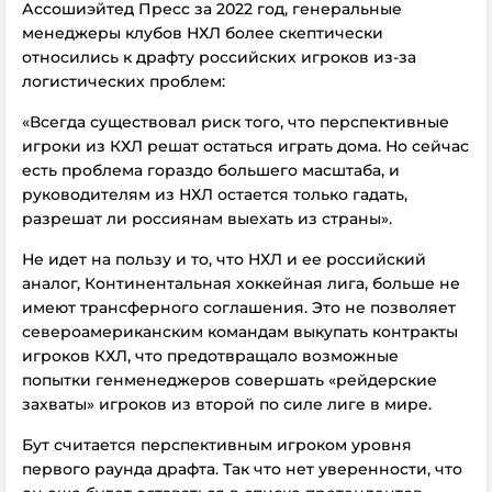
Ассошиэйтед Пресс за 2022 год, генеральные
менеджеры клубов НХЛ более скептически
относились к драфту российских игроков из-за
логистических проблем:
«Всегда существовал риск того, что перспективные
игроки из КХЛ решат остаться играть дома. Но сейчас
есть проблема гораздо большего масштаба, и
руководителям из НХЛ остается только гадать,
разрешат ли россиянам выехать из страны».
Не идет на пользу и то, что НХЛ и ее российский
аналог, Континентальная хоккейная лига, больше не
имеют трансферного соглашения. Это не позволяет
североамериканским командам выкупать контракты
игроков КХЛ, что предотвращало возможные
попытки генменеджеров совершать «рейдерские
захваты» игроков из второй по силе лиге в мире.
Бут считается перспективным игроком уровня
первого раунда драфта. Так что нет уверенности, что