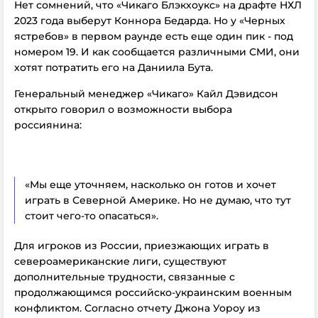
Нет сомнений, что «Чикаго Блэкхоукс» на драфте НХЛ
2023 года выберут Коннора Бедарда. Но у «Черных
ястребов» в первом раунде есть еще один пик - под
номером 19. И как сообщается различными СМИ, они
хотят потратить его на Даниила Бута.
Генеральный менеджер «Чикаго» Кайл Дэвидсон
открыто говорил о возможности выбора
россиянина:
«Мы еще уточняем, насколько он готов и хочет
играть в Северной Америке. Но не думаю, что тут
стоит чего-то опасаться».
Для игроков из России, приезжающих играть в
североамериканские лиги, существуют
дополнительные трудности, связанные с
продолжающимся российско-украинским военным
конфликтом. Согласно отчету Джона Уороу из