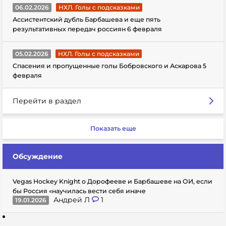
06.02.2026
НХЛ. Голы с подсказками
Ассистентский дубль Барбашева и еще пять
результативных передач россиян 6 февраля
05.02.2026
НХЛ. Голы с подсказками
Спасения и пропущенные голы Бобровского и Аскарова 5
февраля
Перейти в раздел
Показать еще
Обсуждение
Vegas Hockey Knight о Дорофееве и Барбашеве на ОИ, если
бы Россия «научилась вести себя иначе
Андрей Л
1
19.01.2026