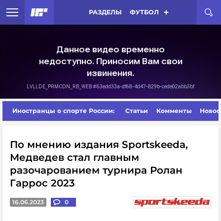
РАЗДЕЛЫ
ФУТБОЛ
Иностранцы о спорте России:
Статьи
Комменты
Новос
По мнению издания Sportskeeda,
Медведев стал главным
разочарованием турнира Ролан
Гаррос 2023
16.06.2023
0