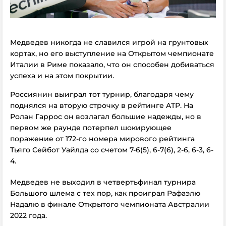
Медведев никогда не славился игрой на грунтовых
кортах, но его выступление на Открытом чемпионате
Италии в Риме показало, что он способен добиваться
успеха и на этом покрытии.
Россиянин выиграл тот турнир, благодаря чему
поднялся на вторую строчку в рейтинге ATP. На
Ролан Гаррос он возлагал большие надежды, но в
первом же раунде потерпел шокирующее
поражение от 172-го номера мирового рейтинга
Тьяго Сейбот Уайлда со счетом 7-6(5), 6-7(6), 2-6, 6-3, 6-
4.
Медведев не выходил в четвертьфинал турнира
Большого шлема с тех пор, как проиграл Рафаэлю
Надалю в финале Открытого чемпионата Австралии
2022 года.