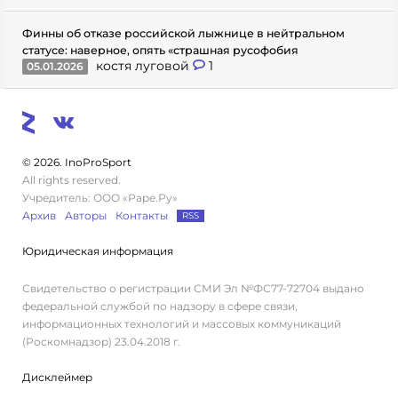
Финны об отказе российской лыжнице в нейтральном
статусе: наверное, опять «страшная русофобия
костя луговой
1
05.01.2026
© 2026. InoProSport
All rights reserved.
Учредитель: ООО «Раре.Ру»
Архив
Авторы
Контакты
RSS
Юридическая информация
Свидетельство о регистрации СМИ Эл №ФС77-72704 выдано
федеральной службой по надзору в сфере связи,
информационных технологий и массовых коммуникаций
(Роскомнадзор) 23.04.2018 г.
Дисклеймер