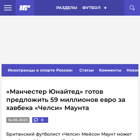
РАЗДЕЛЫ
ФУТБОЛ
Иностранцы о спорте России:
Статьи
Комменты
Новос
«Манчестер Юнайтед» готов
предложить 59 миллионов евро за
хавбека «Челси» Маунта
16.06.2023
0
Британский футболист «Челси» Мейсон Маунт может