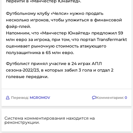
перейти в «Манчестер Юнайтед».
Футбольному клубу
«Челси» нужно продать
несколько игроков, чтобы уложиться в финансовой
фэйр-плей.
Напомним, что «Манчестер Юнайтед» предложил 59
млн евро за игрока, при том, что портал Transfermarkt
оценивает рыночную стоимость атакующего
полузащитника в 65 млн евро.
Футболист принял участие в 24 играх АПЛ
сезона-2022/23, в которых забил 3 гола и отдал 2
голевые передачи.
Перевод:
MGROMOV
Комментарии:
0
Система комментирования находится на
реконструкции.