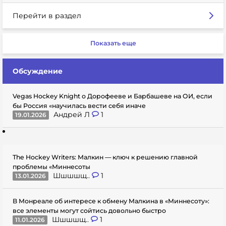
Перейти в раздел
Показать еще
Обсуждение
Vegas Hockey Knight о Дорофееве и Барбашеве на ОИ, если
бы Россия «научилась вести себя иначе
Андрей Л
1
19.01.2026
The Hockey Writers: Малкин — ключ к решению главной
проблемы «Миннесоты
Шшшшщ..
1
13.01.2026
В Монреале об интересе к обмену Малкина в «Миннесоту»:
все элементы могут сойтись довольно быстро
Шшшшщ..
1
11.01.2026