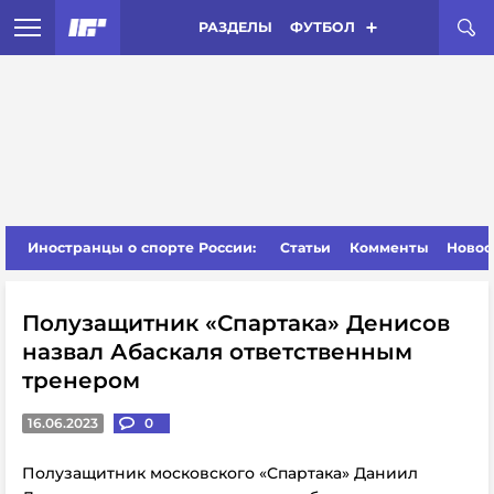
РАЗДЕЛЫ
ФУТБОЛ
Иностранцы о спорте России:
Статьи
Комменты
Новос
Полузащитник «Спартака» Денисов
назвал Абаскаля ответственным
тренером
16.06.2023
0
Полузащитник московского «Спартака» Даниил