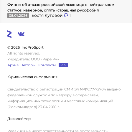
Финны об отказе российской лыжнице в нейтральном
статусе: наверное, опять «страшная русофобия
костя луговой
1
05.01.2026
© 2026. InoProSport
All rights reserved.
Учредитель: ООО «Раре.Ру»
Архив
Авторы
Контакты
RSS
Юридическая информация
Свидетельство о регистрации СМИ Эл №ФС77-72704 выдано
федеральной службой по надзору в сфере связи,
информационных технологий и массовых коммуникаций
(Роскомнадзор) 23.04.2018 г.
Дисклеймер
Редакция не несет ответственности за достоверность