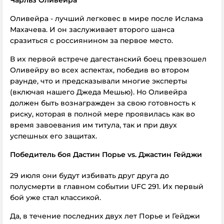
Чарльз Оливейра
Оливейра - лучший легковес в мире после Ислама
Махачева. И он заслуживает второго шанса
сразиться с россиянином за первое место.
В их первой встрече дагестанский боец превзошел
Оливейру во всех аспектах, победив во втором
раунде, что и предсказывали многие эксперты
(включая нашего Джеда Мешью). Но Оливейра
должен быть вознагражден за свою готовность к
риску, которая в полной мере проявилась как во
время завоевания им титула, так и при двух
успешных его защитах.
Победитель боя Дастин Порье vs. Джастин Гейджи
29 июля они будут избивать друг друга до
полусмерти в главном событии UFC 291. Их первый
бой уже стал классикой.
Да, в течение последних двух лет Порье и Гейджи