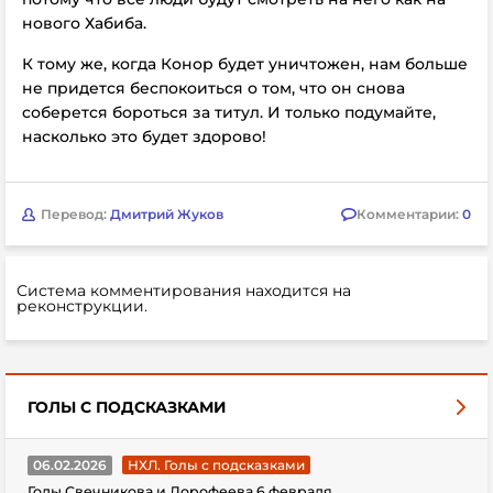
нового Хабиба.
К тому же, когда Конор будет уничтожен, нам больше
не придется беспокоиться о том, что он снова
соберется бороться за титул. И только подумайте,
насколько это будет здорово!
Перевод:
Дмитрий Жуков
Комментарии:
0
Система комментирования находится на
реконструкции.
ГОЛЫ С ПОДСКАЗКАМИ
06.02.2026
НХЛ. Голы с подсказками
Голы Свечникова и Дорофеева 6 февраля