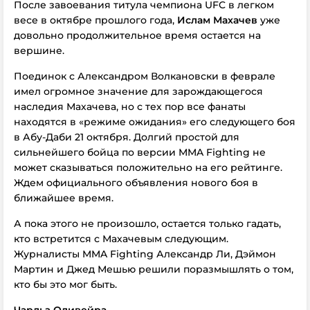
После завоевания титула чемпиона UFC в легком
весе в октябре прошлого года,
Ислам Махачев
уже
довольно продолжительное время остается на
вершине.
Поединок с Александром Волкановски в феврале
имел огромное значение для зарождающегося
наследия Махачева, но с тех пор все фанаты
находятся в «режиме ожидания» его следующего боя
в Абу-Даби 21 октября. Долгий простой для
сильнейшего бойца по версии MMA Fighting не
может сказываться положительно на его рейтинге.
Ждем официального объявления нового боя в
ближайшее время.
А пока этого не произошло, остается только гадать,
кто встретится с Махачевым следующим.
Журналисты MMA Fighting Александр Ли, Дэймон
Мартин и Джед Мешью решили поразмышлять о том,
кто бы это мог быть.