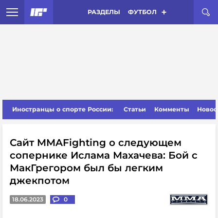
РАЗДЕЛЫ
ФУТБОЛ
Иностранцы о спорте России:
Статьи
Комменты
Новос
Сайт MMAFighting о следующем
сопернике Ислама Махачева: Бой с
МакГрегором был бы легким
джекпотом
18.06.2023
0