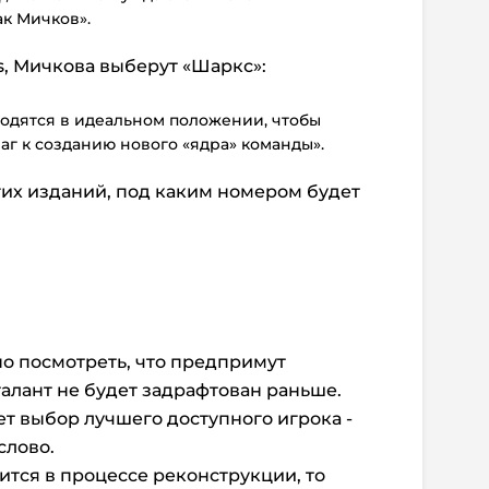
ак Мичков».
s, Мичкова выберут «Шаркс»:
ходятся в идеальном положении, чтобы
аг к созданию нового «ядра» команды».
их изданий, под каким номером будет
но посмотреть, что предпримут
талант не будет задрафтован раньше.
т выбор лучшего доступного игрока -
слово.
ится в процессе реконструкции, то