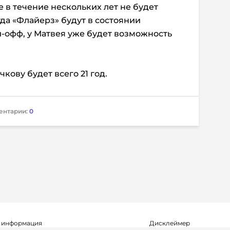
 в течение нескольких лет не будет
да «Флайерз» будут в состоянии
й-офф, у Матвея уже будет возможность
кову будет всего 21 год.
ентарии:
0
 информация
Дисклеймер