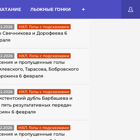
КАТАНИЕ
ЛЫЖНЫЕ ГОНКИ
ЛЫ С ПОДСКАЗКАМИ
02.2026
НХЛ. Голы с подсказками
ы Свечникова и Дорофеева 6
раля
02.2026
НХЛ. Голы с подсказками
сения и пропущенные голы
илевского, Тарасова, Бобровского
орокина 6 февраля
02.2026
НХЛ. Голы с подсказками
истентский дубль Барбашева и
 пять результативных передач
сиян 6 февраля
02.2026
НХЛ. Голы с подсказками
сения и пропущенные голы