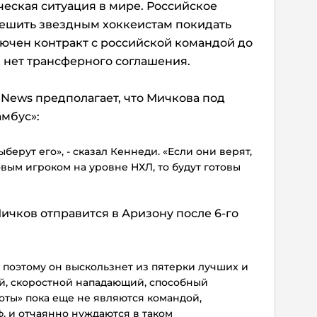
ческая ситуация в мире. Российское
решить звездным хоккеистам покидать
ключен контракт с российской командой до
Л нет трансферного соглашения.
 News предполагает, что Мичкова под
мбус»:
берут его», - сказал Кеннеди. «Если они верят,
овым игроком на уровне НХЛ, то будут готовы
ичков отправится в Аризону после 6-го
, поэтому он выскользнет из пятерки лучших и
ий, скоростной нападающий, способный
оты» пока еще не являются командой,
, и отчаянно нуждаются в таком