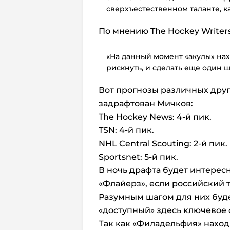
сверхъестественном таланте, к
По мнению The Hockey Writer
«На данный момент «акулы» на
рискнуть, и сделать еще один ш
Вот прогнозы различных друг
задрафтован Мичков:
The Hockey News: 4-й пик.
TSN: 4-й пик.
NHL Central Scouting: 2-й пик.
Sportsnet: 5-й пик.
В ночь драфта будет интерес
«Флайерз», если российский 
Разумным шагом для них буде
«доступный» здесь ключевое 
Так как «Филадельфия» наход