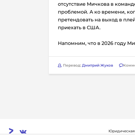
отсутствие Мичкова в команде
проблемой. А ко времени, ког
претендовать на выход в пле
приехать в США.
Напомним, что в 2026 году Мич
Перевод:
Дмитрий Жуков
Комм
Юридическая