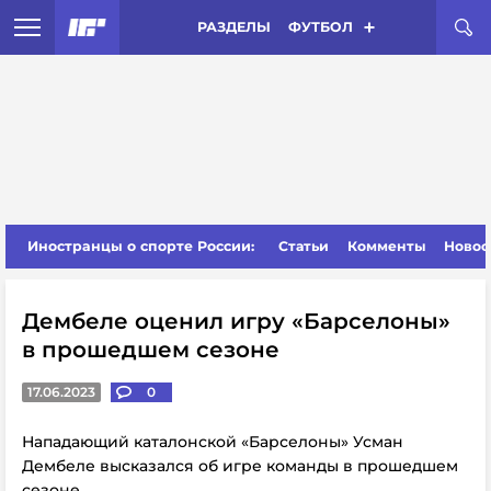
РАЗДЕЛЫ
ФУТБОЛ
Иностранцы о спорте России:
Статьи
Комменты
Новос
Дембеле оценил игру «Барселоны»
в прошедшем сезоне
17.06.2023
0
Нападающий каталонской «Барселоны» Усман
Дембеле высказался об игре команды в прошедшем
сезоне.