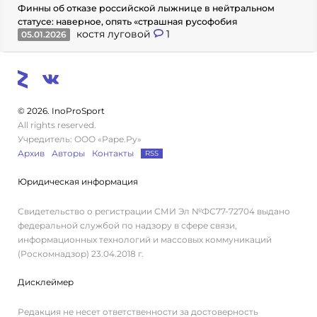
Финны об отказе российской лыжнице в нейтральном
статусе: наверное, опять «страшная русофобия
костя луговой
1
05.01.2026
© 2026. InoProSport
All rights reserved.
Учредитель: ООО «Раре.Ру»
Архив
Авторы
Контакты
RSS
Юридическая информация
Свидетельство о регистрации СМИ Эл №ФС77-72704 выдано
федеральной службой по надзору в сфере связи,
информационных технологий и массовых коммуникаций
(Роскомнадзор) 23.04.2018 г.
Дисклеймер
Редакция не несет ответственности за достоверность