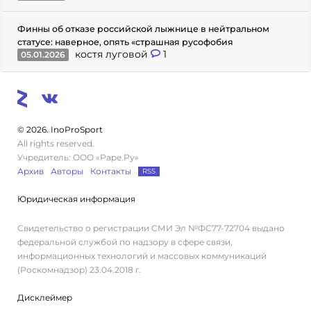
Финны об отказе российской лыжнице в нейтральном
статусе: наверное, опять «страшная русофобия
костя луговой
1
05.01.2026
© 2026. InoProSport
All rights reserved.
Учредитель: ООО «Раре.Ру»
Архив
Авторы
Контакты
RSS
Юридическая информация
Свидетельство о регистрации СМИ Эл №ФС77-72704 выдано
федеральной службой по надзору в сфере связи,
информационных технологий и массовых коммуникаций
(Роскомнадзор) 23.04.2018 г.
Дисклеймер