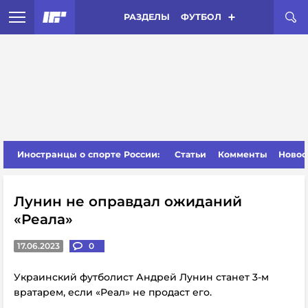
РАЗДЕЛЫ
ФУТБОЛ
Иностранцы о спорте России:
Статьи
Комменты
Новос
Лунин не оправдал ожиданий
«Реала»
17.06.2023
0
Украинский футболист Андрей Лунин станет 3-м
вратарем, если «Реал» не продаст его.