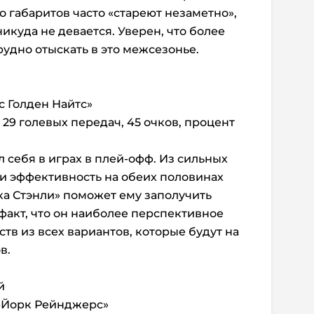
го габаритов часто «стареют незаметно»,
икуда не девается. Уверен, что более
рудно отыскать в это межсезонье.
с Голден Найтс»
б, 29 голевых передач, 45 очков, процент
 себя в играх в плей-офф. Из сильных
 и эффективность на обеих половинах
ка Стэнли» поможет ему заполучить
 факт, что он наиболее перспективное
тв из всех вариантов, которые будут на
в.
й
ю-Йорк Рейнджерс»