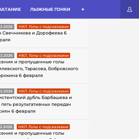
КАТАНИЕ
ЛЫЖНЫЕ ГОНКИ
ЛЫ С ПОДСКАЗКАМИ
02.2026
НХЛ. Голы с подсказками
ы Свечникова и Дорофеева 6
раля
02.2026
НХЛ. Голы с подсказками
сения и пропущенные голы
илевского, Тарасова, Бобровского
орокина 6 февраля
02.2026
НХЛ. Голы с подсказками
истентский дубль Барбашева и
 пять результативных передач
сиян 6 февраля
02.2026
НХЛ. Голы с подсказками
сения и пропущенные голы