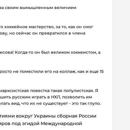
юза своим вымышленным величием
о хоккейное мастерство, за то, как он смог
ову, но сейчас он превратился в члена
исова! Когда-то он был великом хоккеистом, а
росто не поместили его на коллаж, как и еще 15
марксистская повестка такая популистская. Я
ешить русским играть в НХЛ, позволить им
ать вид, что их не существует - это так глупо.
ытиями вокруг Украины сборная России
ниров под эгидой Международной