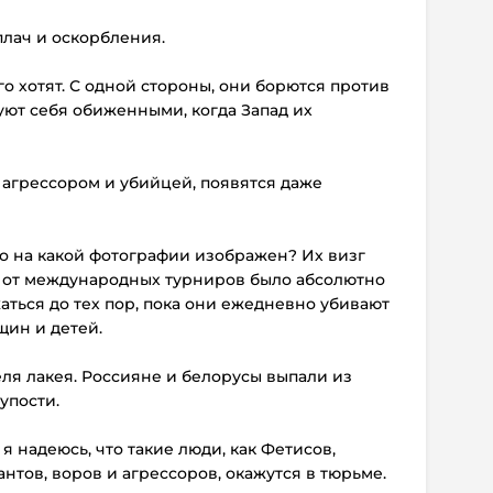
 плач и оскорбления.
его хотят. С одной стороны, они борются против
уют себя обиженными, когда Запад их
ь агрессором и убийцей, появятся даже
кто на какой фотографии изображен? Их визг
е от международных турниров было абсолютно
ться до тех пор, пока они ежедневно убивают
ин и детей.
еля лакея. Россияне и белорусы выпали из
упости.
 я надеюсь, что такие люди, как Фетисов,
тов, воров и агрессоров, окажутся в тюрьме.