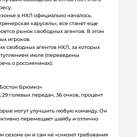
ресу.
езонье в НХЛ официально началось.
«тренерская карусель», все станет еще
роется рынок свободных агентов. В этом
ых игроков.
их свободных агентов НХЛ, за которых
аступлением июля (переведены
речь о россиянинах):
«Бостон Брюинз»
, 29 голевых передач, 36 очков, процент
торые могут улучшить любую команду. Он
ективно перемещает шайбу и отлично
м сезоне он и сам не «снизил требования