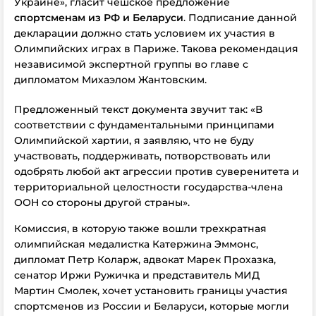
Украине», гласит чешское предложение
спортсменам из РФ и Беларуси
. Подписание данной
декларации должно стать условием их участия в
Олимпийских играх в Париже. Такова рекомендация
независимой экспертной группы во главе с
дипломатом Михаэлом Жантовским.
Предложенный текст документа звучит так: «В
соответствии с фундаментальными принципами
Олимпийской хартии, я заявляю, что не буду
участвовать, поддерживать, потворствовать или
одобрять любой акт агрессии против суверенитета и
территориальной целостности государства-члена
ООН со стороны другой страны».
Комиссия, в которую также вошли трехкратная
олимпийская медалистка Катержина Эммонс,
дипломат Петр Коларж, адвокат Марек Прохазка,
сенатор Иржи Ружичка и представитель МИД
Мартин Смолек, хочет установить границы участия
спортсменов из России и Беларуси, которые могли