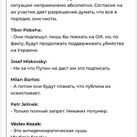
ситуации неприемлемо абсолютно. Согласие на
их участие дает разрешение думать, что все в
порядке, они чисты.
Tibor Pobeha:
- Они подпишут, лишь бы поехать на ОИ, но, по
факту, будут продолжать поддерживать убийства
на Украине.
Josef Miskovsky:
- Ни за что Путин не даст им это подписать.
Milan Bartos:
- А потом они будут плакать, что публика их
освистывает.
Petr Jelinek:
- Только полный запрет. Никаких полумер.
Václav Kozak:
- Это антидемократическая чушь.