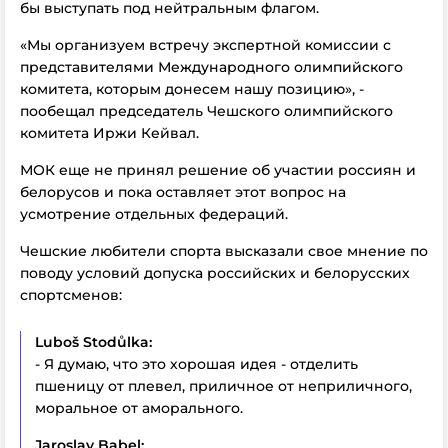
бы выступать под нейтральным флагом.
«Мы организуем встречу экспертной комиссии с
представителями Международного олимпийского
комитета, которым донесем нашу позицию», -
пообещал председатель Чешского олимпийского
комитета Иржи Кейвал.
МОК еще не принял решение об участии россиян и
белорусов и пока оставляет этот вопрос на
усмотрение отдельных федераций.
Чешские любители спорта высказали свое мнение по
поводу условий допуска российских и белорусских
спортсменов:
Luboš Stodůlka:
- Я думаю, что это хорошая идея - отделить
пшеницу от плевел, приличное от неприличного,
моральное от аморального.
Jaroslav Babel: