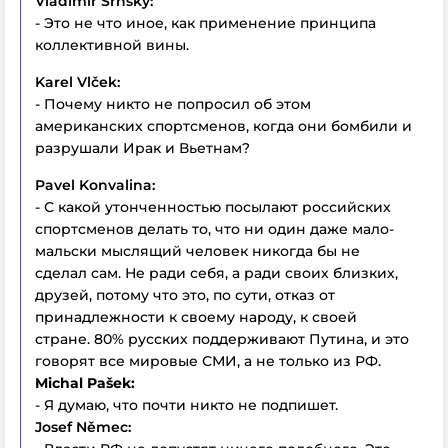
Vladimir Srnsky:
- Это не что иное, как применение принципа
коллективной вины.
Karel Vlček:
- Почему никто не попросил об этом
американских спортсменов, когда они бомбили и
разрушали Ирак и Вьетнам?
Pavel Konvalina:
- С какой утонченностью посылают российских
спортсменов делать то, что ни один даже мало-
мальски мыслящий человек никогда бы не
сделал сам. Не ради себя, а ради своих близких,
друзей, потому что это, по сути, отказ от
принадлежности к своему народу, к своей
стране. 80% русских поддерживают Путина, и это
говорят все мировые СМИ, а не только из РФ.
Michal Pašek:
- Я думаю, что почти никто не подпишет.
Josef Němec: