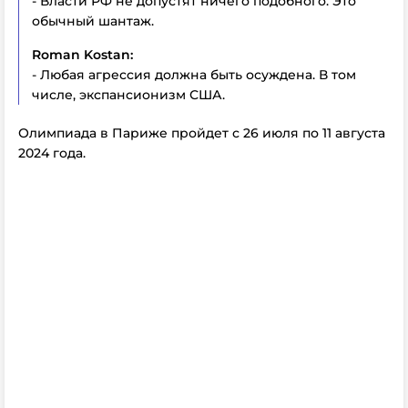
- Власти РФ не допустят ничего подобного. Это
обычный шантаж.
Roman Kostan:
- Любая агрессия должна быть осуждена. В том
числе, экспансионизм США.
Олимпиада в Париже пройдет с 26 июля по 11 августа
2024 года.