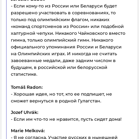
- Если кому-то из России или Беларуси будет
разрешено участвовать в соревнованиях, то
только под олимпийским флагом, никаких
«команд спортсменов из России» или подобной
халтурной чепухи. Никакого Чайковского вместо
гимна, только олимпийский гимн. Никакого
официального упоминания России и Беларуси
на Олимпийских играх. И никогда не считать
завоеванные медали, даже задним числом в
будущем, в российской или белорусской
статистике.
Tomáš Radon:
- Хорошая идея, но тот, кто ее подпишет, не
сможет вернуться в родной Гулагстан.
Jozef Uhrák:
- Если им что-то не нравится, пусть сидят дома!
Marie Melková:
- Я не согласна. Участие русских в нынешней