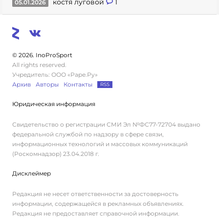
костя луговой
1
05.01.2026
© 2026. InoProSport
All rights reserved.
Учредитель: ООО «Раре.Ру»
Архив
Авторы
Контакты
RSS
Юридическая информация
Свидетельство о регистрации СМИ Эл №ФС77-72704 выдано
федеральной службой по надзору в сфере связи,
информационных технологий и массовых коммуникаций
(Роскомнадзор) 23.04.2018 г.
Дисклеймер
Редакция не несет ответственности за достоверность
информации, содержащейся в рекламных объявлениях.
Редакция не предоставляет справочной информации.