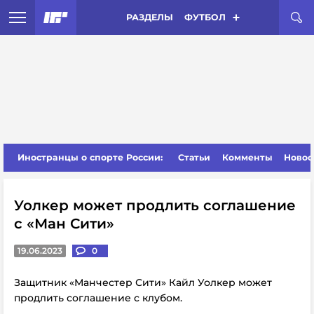
РАЗДЕЛЫ
ФУТБОЛ
Иностранцы о спорте России:
Статьи
Комменты
Новос
Уолкер может продлить соглашение
с «Ман Сити»
19.06.2023
0
Защитник «Манчестер Сити» Кайл Уолкер может
продлить соглашение с клубом.