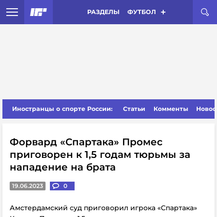
РАЗДЕЛЫ
ФУТБОЛ
Иностранцы о спорте России:
Статьи
Комменты
Новос
Форвард «Спартака» Промес
приговорен к 1,5 годам тюрьмы за
нападение на брата
19.06.2023
0
Амстердамский суд приговорил игрока «Спартака»