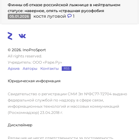
Финны об отказе российской лыжнице в нейтральном
статусе: наверное, опять «страшная русофобия
костя луговой
1
05.01.2026
© 2026. InoProSport
All rights reserved.
Учредитель: ООО «Раре.Ру»
Архив
Авторы
Контакты
RSS
Юридическая информация
Свидетельство о регистрации СМИ Эл №ФС77-72704 выдано
федеральной службой по надзору в сфере связи,
информационных технологий и массовых коммуникаций
(Роскомнадзор) 23.04.2018 г.
Дисклеймер
Редакция не несет ответственности за достоверность