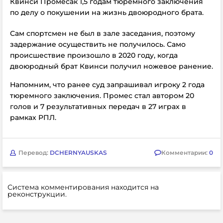
Квинси Промесак 1,5 годам тюремного заключения
по делу о покушении на жизнь двоюродного брата.
Сам спортсмен не был в зале заседания, поэтому
задержание осуществить не получилось. Само
происшествие произошло в
2020 году, когда
двоюродный брат Квинси получил ножевое ранение.
Напомним, что ранее суд запрашивал игроку 2 года
тюремного заключения.
Промес стал автором 20
голов и 7 результативных передач в 27 играх в
рамках РПЛ.
Перевод:
DCHERNYAUSKAS
Комментарии:
0
Система комментирования находится на
реконструкции.