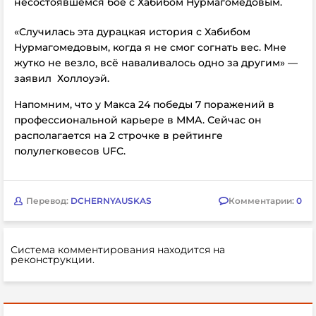
несостоявшемся бое с Хабибом Нурмагомедовым.
«Случилась эта дурацкая история с Хабибом
Нурмагомедовым, когда я не смог согнать вес. Мне
жутко не везло, всё наваливалось одно за другим» —
заявил
Холлоуэй.
Напомним, что у
Макса 24 победы 7 поражений в
профессиональной карьере в ММА. Сейчас он
располагается на 2 строчке в рейтинге
полулегковесов
UFC.
Перевод:
DCHERNYAUSKAS
Комментарии:
0
Система комментирования находится на
реконструкции.