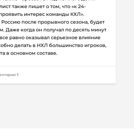
ист также пишет о том, что «к 24-
проявить интерес команды КХЛ».
в Россию после прорывного сезона, будет
 Даже когда он получал по десять минут
 все равно оказывал серьезное влияние
собно делать в НХЛ большинство игроков,
а в основном составе.
ентарии:
1