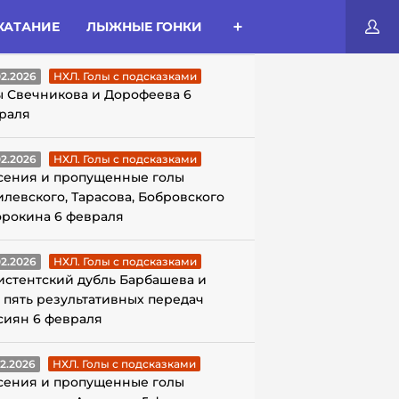
КАТАНИЕ
ЛЫЖНЫЕ ГОНКИ
ЛЫ С ПОДСКАЗКАМИ
02.2026
НХЛ. Голы с подсказками
ы Свечникова и Дорофеева 6
раля
02.2026
НХЛ. Голы с подсказками
сения и пропущенные голы
илевского, Тарасова, Бобровского
орокина 6 февраля
02.2026
НХЛ. Голы с подсказками
истентский дубль Барбашева и
 пять результативных передач
сиян 6 февраля
02.2026
НХЛ. Голы с подсказками
сения и пропущенные голы