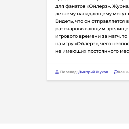
для фанатов «Ойлерз». Журнал
летнему нападающему могут 
Видеть, что он отправляется 
разочаровывающим зрелищем.
игрового времени за матч, то
на игру «Ойлерз», чего неспо
не имеющих постоянного мест
Перевод:
Дмитрий Жуков
Комм