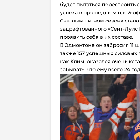
будет пытаться перестроить с
успеха в прошедшем плей-о
Светлым пятном сезона стал
задрафтованного «Сент-Луис Б
проявить себя в их составе.
В Эдмонтоне он забросил 11 ша
также 157 успешных силовых 
как Клим, оказался очень кст
забывать, что ему всего 24 год