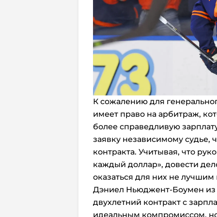
К сожалению для генерально
имеет право на арбитраж, ко
более справедливую зарплату.
заявку независимому судье, 
контракта. Учитывая, что рук
каждый доллар», довести дел
оказаться для них не лучшим
Дэниел Ньюджент-Боумен из Th
двухлетний контракт с зарпла
идеальным компромиссом, но 