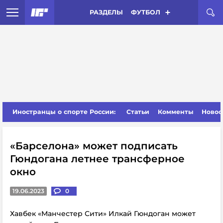
РАЗДЕЛЫ
ФУТБОЛ
Иностранцы о спорте России:
Статьи
Комменты
Новос
«Барселона» может подписать
Гюндогана летнее трансферное
окно
19.06.2023
0
Хавбек «Манчестер Сити» Илкай Гюндоган может