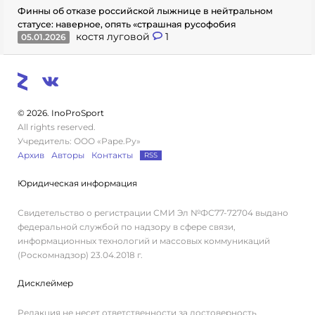
Финны об отказе российской лыжнице в нейтральном
статусе: наверное, опять «страшная русофобия
костя луговой
1
05.01.2026
© 2026. InoProSport
All rights reserved.
Учредитель: ООО «Раре.Ру»
Архив
Авторы
Контакты
RSS
Юридическая информация
Свидетельство о регистрации СМИ Эл №ФС77-72704 выдано
федеральной службой по надзору в сфере связи,
информационных технологий и массовых коммуникаций
(Роскомнадзор) 23.04.2018 г.
Дисклеймер
Редакция не несет ответственности за достоверность