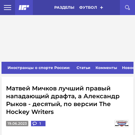
РАЗДЕЛЫ
ФУТБОЛ
Иностранцы о спорте России:
Статьи
Комменты
Новос
Матвей Мичков лучший правый
нападающий драфта, а Александр
Рыков - десятый, по версии The
Hockey Writers
19.06.2023
1