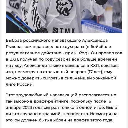
Выбрав российского нападающего Александра
Рыкова, команда «сделает хоум-ран» (в бейсболе
результативное действие - прим.
Ред.
). Он провел год
в ВХЛ, получая по ходу сезона все больше времени
на льду. Александр также вызывался в КХЛ, доказав,
что, несмотря на столь юный возраст (17 лет), ему
можно доверить сыграть в сильнейшей хоккейной
лиге России.
Этот трудолюбивый нападающий располагается не
так высоко в драфт-рейтинге, поскольку после 16
января 2023 года сыграл только в одной игре. Было
ли это связано с травмой, неизвестно. Несмотря на
это, он должен быть выбран на драфте этого года.