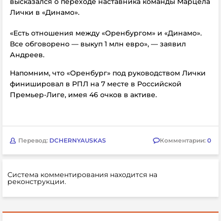
высказался о переходе наставника команды Марцела
Лички в «Динамо».
«Есть отношения между «Оренбургом» и «Динамо».
Все обговорено — выкуп 1 млн евро», — заявил
Андреев.
Напомним, что «Оренбург» под руководством Лички
финишировал в РПЛ на 7 месте в Российской
Премьер-Лиге, имея 46 очков в активе.
Перевод:
DCHERNYAUSKAS
Комментарии:
0
Система комментирования находится на
реконструкции.