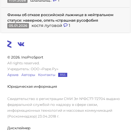
Шшшшщ..
1
11.01.2026
Финны об отказе российской лыжнице в нейтральном
статусе: наверное, опять «страшная русофобия
костя луговой
1
05.01.2026
© 2026. InoProSport
All rights reserved.
Учредитель: ООО «Раре.Ру»
Архив
Авторы
Контакты
RSS
Юридическая информация
Свидетельство о регистрации СМИ Эл №ФС77-72704 выдано
федеральной службой по надзору в сфере связи,
информационных технологий и массовых коммуникаций
(Роскомнадзор) 23.04.2018 г.
Дисклеймер