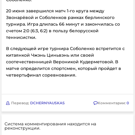
20 июня завершился матч 1-го круга между
Звонарёвой и Соболенков рамках берлинского
турнира. Игра длилась 66 минут и закончилась со
счетом 2:0 (6:3, 6:2) в пользу белорусской
теннисистки.
В следующей игре турнира Соболенко встретится с
китаянкой Чжэнь Циньвэнь или своей
соотечественницей Вероникой Кудерметовой. В
матче определится спортсмен, который пройдет в
четвертьфинал соревнования.
Перевод:
DCHERNYAUSKAS
Комментарии:
0
Система комментирования находится на
реконструкции.