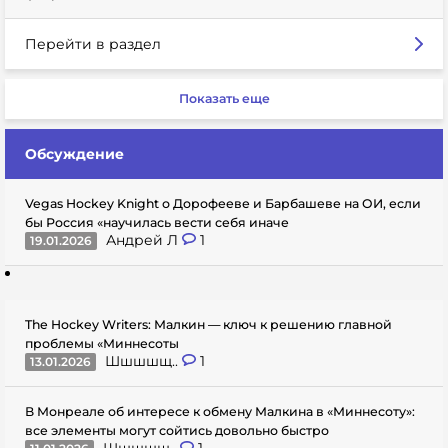
Перейти в раздел
Показать еще
Обсуждение
Vegas Hockey Knight о Дорофееве и Барбашеве на ОИ, если
бы Россия «научилась вести себя иначе
Андрей Л
1
19.01.2026
The Hockey Writers: Малкин — ключ к решению главной
проблемы «Миннесоты
Шшшшщ..
1
13.01.2026
В Монреале об интересе к обмену Малкина в «Миннесоту»:
все элементы могут сойтись довольно быстро