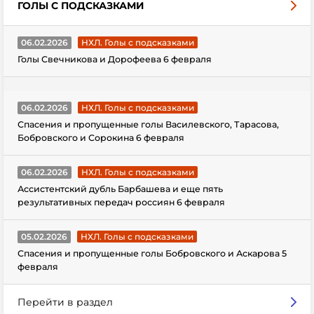
ГОЛЫ С ПОДСКАЗКАМИ
06.02.2026
НХЛ. Голы с подсказками
Голы Свечникова и Дорофеева 6 февраля
06.02.2026
НХЛ. Голы с подсказками
Спасения и пропущенные голы Василевского, Тарасова,
Бобровского и Сорокина 6 февраля
06.02.2026
НХЛ. Голы с подсказками
Ассистентский дубль Барбашева и еще пять
результативных передач россиян 6 февраля
05.02.2026
НХЛ. Голы с подсказками
Спасения и пропущенные голы Бобровского и Аскарова 5
февраля
Перейти в раздел