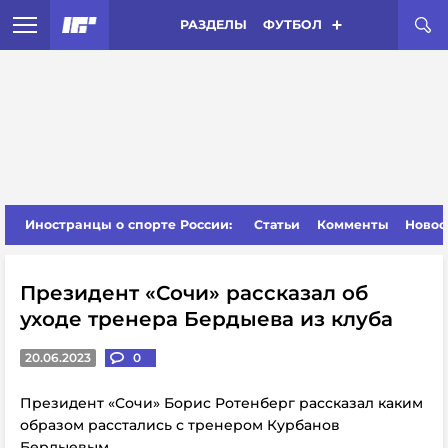
РАЗДЕЛЫ
ФУТБОЛ
Иностранцы о спорте России:
Статьи
Комменты
Новос
Президент «Сочи» рассказал об
уходе тренера Бердыева из клуба
20.06.2023
0
Президент «Сочи» Борис Ротенберг рассказал каким
образом расстались с тренером Курбанов
Бердыевым.