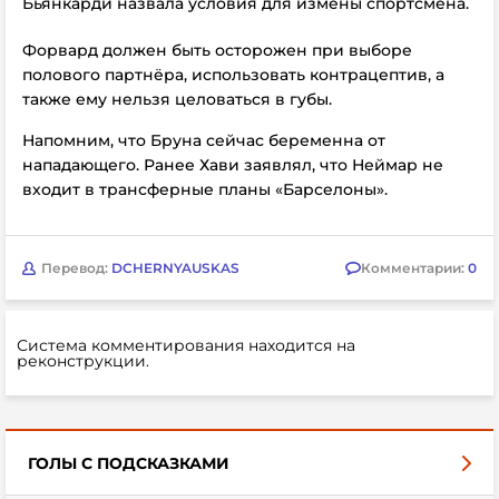
Бьянкарди назвала условия для измены спортсмена.
Форвард должен быть осторожен при выборе
полового партнёра, использовать контрацептив, а
также ему нельзя целоваться в губы.
Напомним, что
Бруна сейчас беременна от
нападающего. Ранее Хави заявлял, что Неймар не
входит в трансферные планы «Барселоны».
Перевод:
DCHERNYAUSKAS
Комментарии:
0
Система комментирования находится на
реконструкции.
ГОЛЫ С ПОДСКАЗКАМИ