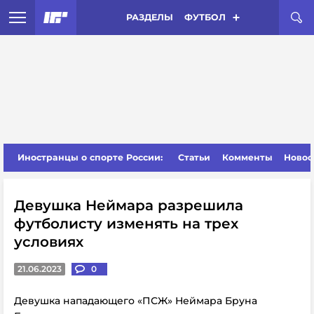
РАЗДЕЛЫ
ФУТБОЛ
Иностранцы о спорте России:
Статьи
Комменты
Новос
Девушка Неймара разрешила
футболисту изменять на трех
условиях
21.06.2023
0
Девушка нападающего «ПСЖ» Неймара Бруна