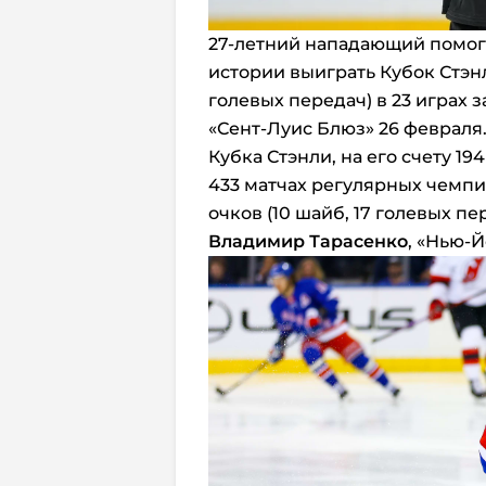
27-летний нападающий помог 
истории выиграть Кубок Стэнл
голевых передач) в 23 играх 
«Сент-Луис Блюз» 26 февраля
Кубка Стэнли, на его счету 19
433 матчах регулярных чемпио
очков (10 шайб, 17 голевых пе
Владимир Тарасенко
, «Нью-