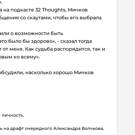
.
 на подкасте 32 Thoughts, Мичков
бщения со скаутами, чтобы его выбрала
сили о возможности быть
то было бы здорово», - сказал тогда
 от меня. Как судьба распорядится, так и
овым ко всему».
бсудили, насколько хорошо Мичков
я личность.
ть на драфт очередного Александра Волчкова.