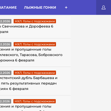
КАТАНИЕ
ЛЫЖНЫЕ ГОНКИ
ЛЫ С ПОДСКАЗКАМИ
02.2026
НХЛ. Голы с подсказками
ы Свечникова и Дорофеева 6
раля
02.2026
НХЛ. Голы с подсказками
сения и пропущенные голы
илевского, Тарасова, Бобровского
орокина 6 февраля
02.2026
НХЛ. Голы с подсказками
истентский дубль Барбашева и
 пять результативных передач
сиян 6 февраля
02.2026
НХЛ. Голы с подсказками
сения и пропущенные голы