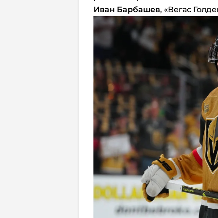
Иван Барбашев
, «Вегас Голд