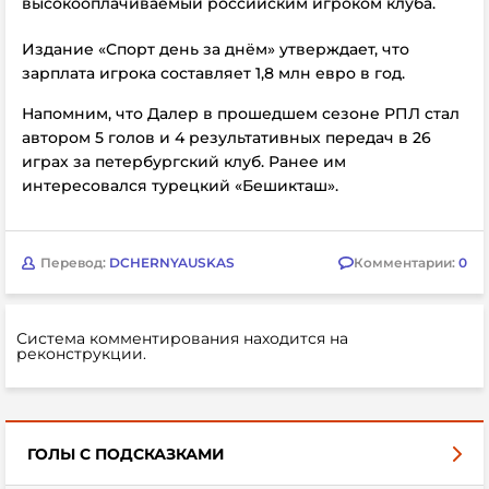
высокооплачиваемый российским игроком клуба.
Издание
«Спорт день за днём» утверждает, что
зарплата игрока составляет
1,8 млн евро в год.
Напомним, что Далер в прошедшем сезоне РПЛ стал
автором 5 голов и 4 результативных передач в 26
играх за петербургский клуб. Ранее им
интересовался турецкий
«Бешикташ».
Перевод:
DCHERNYAUSKAS
Комментарии:
0
Система комментирования находится на
реконструкции.
ГОЛЫ С ПОДСКАЗКАМИ