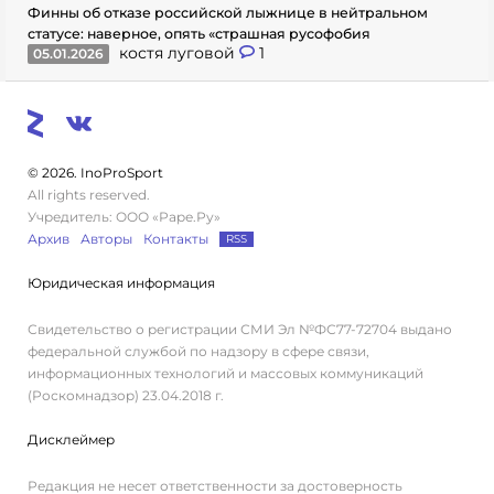
Финны об отказе российской лыжнице в нейтральном
статусе: наверное, опять «страшная русофобия
костя луговой
1
05.01.2026
© 2026. InoProSport
All rights reserved.
Учредитель: ООО «Раре.Ру»
Архив
Авторы
Контакты
RSS
Юридическая информация
Свидетельство о регистрации СМИ Эл №ФС77-72704 выдано
федеральной службой по надзору в сфере связи,
информационных технологий и массовых коммуникаций
(Роскомнадзор) 23.04.2018 г.
Дисклеймер
Редакция не несет ответственности за достоверность