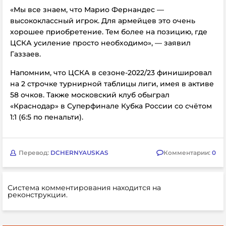
«Мы все знаем, что Марио Фернандес —
высококлассный игрок. Для армейцев это очень
хорошее приобретение. Тем более на позицию, где
ЦСКА усиление просто необходимо», — заявил
Газзаев.
Напомним, что ЦСКА в сезоне-2022/23 финишировал
на 2 строчке турнирной таблицы лиги, имея в активе
58 очков. Также московский клуб обыграл
«Краснодар» в Суперфинале Кубка России со счётом
1:1 (6:5 по пенальти).
Перевод:
DCHERNYAUSKAS
Комментарии:
0
Система комментирования находится на
реконструкции.