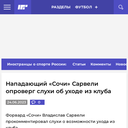
РАЗДЕЛЫ
ФУТБОЛ
Иностранцы о спорте России:
Статьи
Комменты
Новос
Нападающий «Сочи» Сарвели
опроверг слухи об уходе из клуба
24.06.2023
0
Форвард «Сочи» Владислав Сарвели
прокомментировал слухи о возможности ухода из
клуба.