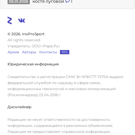
костя луговой
1
05.01.2026
© 2026. InoProSport
All rights reserved.
Учредитель: ООО «Раре.Ру»
Архив
Авторы
Контакты
RSS
Юридическая информация
Свидетельство о регистрации СМИ Эл №ФС77-72704 выдано
федеральной службой по надзору в сфере связи,
информационных технологий и массовых коммуникаций
(Роскомнадзор) 23.04.2018 г.
Дисклеймер
Редакция не несет ответственности за достоверность
информации, содержащейся в рекламных объявлениях.
Редакция не предоставляет справочной информации.