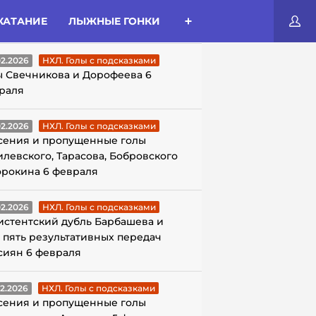
КАТАНИЕ
ЛЫЖНЫЕ ГОНКИ
ЛЫ С ПОДСКАЗКАМИ
02.2026
НХЛ. Голы с подсказками
ы Свечникова и Дорофеева 6
раля
02.2026
НХЛ. Голы с подсказками
сения и пропущенные голы
илевского, Тарасова, Бобровского
орокина 6 февраля
02.2026
НХЛ. Голы с подсказками
истентский дубль Барбашева и
 пять результативных передач
сиян 6 февраля
02.2026
НХЛ. Голы с подсказками
сения и пропущенные голы