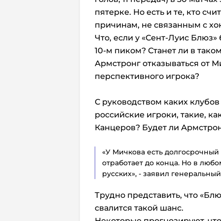
пятерке. Но есть и те, кто сч
причинам, не связанным с хо
Что, если у «Сент-Луис Блюз
10-м пиком? Станет ли в так
Армстронг отказываться от М
перспективного игрока?
С руководством каких клубов
российские игроки, такие, ка
Канцеров? Будет ли Армстрон
«У Мичкова есть долгосрочный к
отработает до конца. Но в любо
русских», - заявил генеральны
Трудно представить, что «Блю
свалится такой шанс.
Некоторые прогнозируют, что 