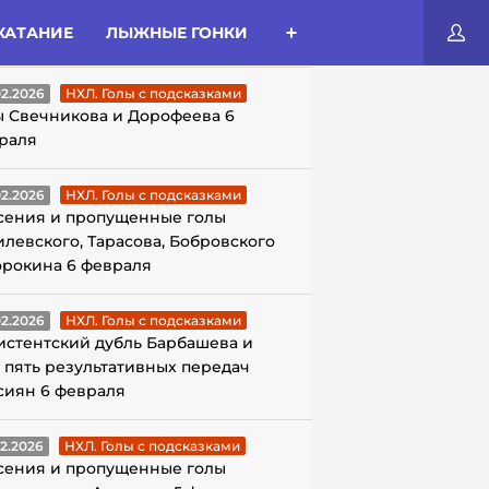
КАТАНИЕ
ЛЫЖНЫЕ ГОНКИ
ЛЫ С ПОДСКАЗКАМИ
02.2026
НХЛ. Голы с подсказками
ы Свечникова и Дорофеева 6
раля
02.2026
НХЛ. Голы с подсказками
сения и пропущенные голы
илевского, Тарасова, Бобровского
орокина 6 февраля
02.2026
НХЛ. Голы с подсказками
истентский дубль Барбашева и
 пять результативных передач
сиян 6 февраля
02.2026
НХЛ. Голы с подсказками
сения и пропущенные голы