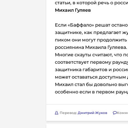
статьи, в которой речь о росс
Михаил Гуляев
Если «Баффало» решат остано
защитнике, как предлагает ж
пиком они могут продолжить
россиянина Михаила Гуляева.
Многие скауты считают, что 
соответствует первому раунду
защитника габаритов и росси
может оставаться доступным 
Михаил стал бы довольно вы
особенно если в первом раун
Перевод:
Дмитрий Жуков
Комм