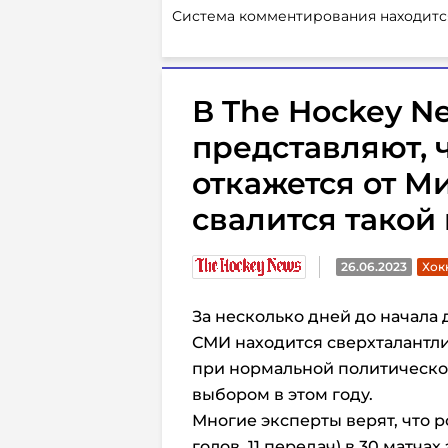
Система комментирования находитс
В The Hockey N
представляют, 
откажется от Ми
свалится такой
26.06.2023
Хок
За несколько дней до начала
СМИ находится сверхталант
при нормальной политическ
выбором в этом году.
Многие эксперты верят, что р
голов, 11 передач) в 30 матча