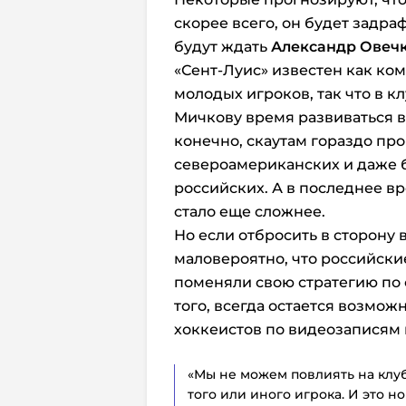
скорее всего, он будет задра
будут ждать
Александр Овеч
«Сент-Луис» известен как ком
молодых игроков, так что в к
Мичкову время развиваться в 
конечно, скаутам гораздо пр
североамериканских и даже 
российских. А в последнее вр
стало еще сложнее.
Но если отбросить в сторону 
маловероятно, что российски
поменяли свою стратегию по
того, всегда остается возмо
хоккеистов по видеозаписям 
«Мы не можем повлиять на клу
того или иного игрока. И это н