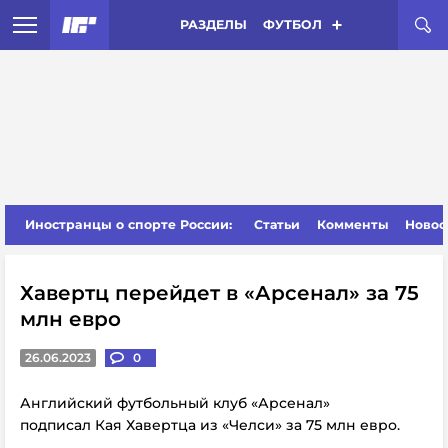
РАЗДЕЛЫ
ФУТБОЛ
Иностранцы о спорте России:
Статьи
Комменты
Новос
Хавертц перейдет в «Арсенал» за 75
млн евро
26.06.2023
0
Английский футбольный клуб «Арсенал»
подписал Кая Хавертца из «Челси» за 75 млн евро.