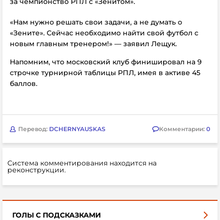
за чемпионство РПЛ с «Зенитом».
«Нам нужно решать свои задачи, а не думать о
«Зените». Сейчас необходимо найти свой футбол с
новым главным тренером!» — заявил
Лещук.
Напомним, что московский клуб финишировал на 9
строчке турнирной таблицы РПЛ, имея в активе 45
баллов.
Перевод:
DCHERNYAUSKAS
Комментарии:
0
Система комментирования находится на
реконструкции.
ГОЛЫ С ПОДСКАЗКАМИ