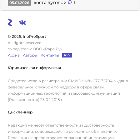
костя луговой
1
05.01.2026
© 2026. InoProSport
All rights reserved.
Учредитель: ООО «Раре.Ру»
Архив
Авторы
Контакты
RSS
Юридическая информация
Свидетельство о регистрации СМИ Эл №ФС77-72704 выдано
федеральной службой по надзору в сфере связи,
информационных технологий и массовых коммуникаций
(Роскомнадзор) 23.04.2018 г.
Дисклеймер
Редакция не несет ответственности за достоверность
информации, содержащейся в рекламных объявлениях.
Редакция не предоставляет справочной информации.