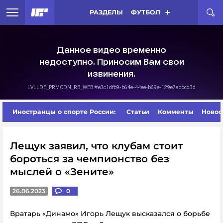
РАЗДЕЛЫ
ФУТБОЛ
Иностранцы о спорте России:
Статьи
Комменты
Новос
Лещук заявил, что клубам стоит
бороться за чемпионство без
мыслей о «Зените»
26.06.2023
0
Вратарь «Динамо» Игорь Лещук высказался о борьбе