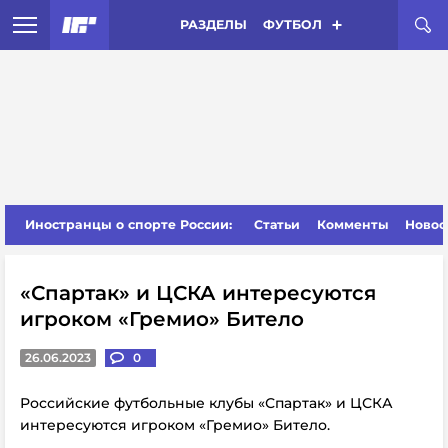
РАЗДЕЛЫ
ФУТБОЛ
Иностранцы о спорте России:
Статьи
Комменты
Новос
«Спартак» и ЦСКА интересуются
игроком «Гремио» Битело
26.06.2023
0
Российские футбольные клубы «Спартак» и ЦСКА
интересуются игроком «Гремио» Битело.