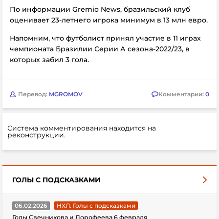
По информации Grеmio News, бразильский клуб
оценивает 23-летнего игрока минимум в 13 млн евро.
Напомним, что футболист принял участие в 11 играх
чемпионата Бразилии Серии А сезона-2022/23, в
которых забил 3 гола.
Перевод:
MGROMOV
Комментарии:
0
Система комментирования находится на
реконструкции.
ГОЛЫ С ПОДСКАЗКАМИ
06.02.2026
НХЛ. Голы с подсказками
Голы Свечникова и Дорофеева 6 февраля