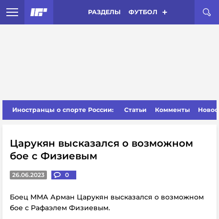
РАЗДЕЛЫ
ФУТБОЛ
Иностранцы о спорте России:
Статьи
Комменты
Новос
Царукян высказался о возможном
бое с Физиевым
26.06.2023
0
Боец ММА Арман Царукян высказался о возможном
бое с Рафаэлем Физиевым.