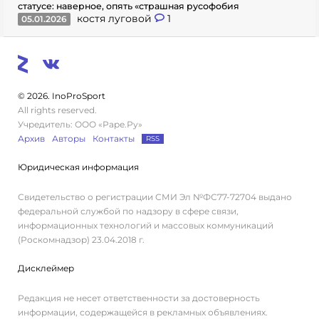
статусе: наверное, опять «страшная русофобия
костя луговой
1
05.01.2026
© 2026. InoProSport
All rights reserved.
Учредитель: ООО «Раре.Ру»
Архив
Авторы
Контакты
RSS
Юридическая информация
Свидетельство о регистрации СМИ Эл №ФС77-72704 выдано
федеральной службой по надзору в сфере связи,
информационных технологий и массовых коммуникаций
(Роскомнадзор) 23.04.2018 г.
Дисклеймер
Редакция не несет ответственности за достоверность
информации, содержащейся в рекламных объявлениях.