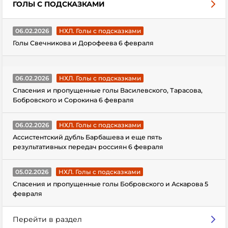
ГОЛЫ С ПОДСКАЗКАМИ
06.02.2026
НХЛ. Голы с подсказками
Голы Свечникова и Дорофеева 6 февраля
06.02.2026
НХЛ. Голы с подсказками
Спасения и пропущенные голы Василевского, Тарасова,
Бобровского и Сорокина 6 февраля
06.02.2026
НХЛ. Голы с подсказками
Ассистентский дубль Барбашева и еще пять
результативных передач россиян 6 февраля
05.02.2026
НХЛ. Голы с подсказками
Спасения и пропущенные голы Бобровского и Аскарова 5
февраля
Перейти в раздел