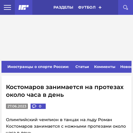
РАЗДЕЛЫ
ФУТБОЛ
Иностранцы о спорте России:
Статьи
Комменты
Новос
Костомаров занимается на протезах
около часа в день
27.06.2023
0
Олимпийский чемпион в танцах на льду Роман
Костомаров занимается с ножными протезами около
часа в день.