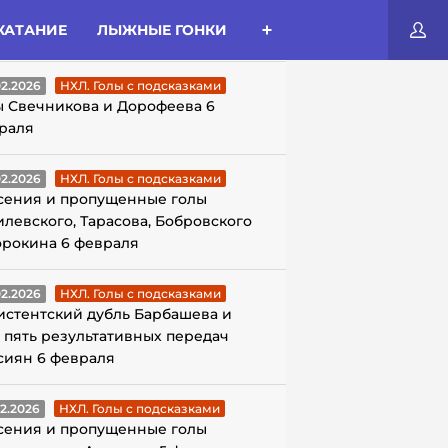
КАТАНИЕ
ЛЫЖНЫЕ ГОНКИ
ЛЫ С ПОДСКАЗКАМИ
02.2026
НХЛ. Голы с подсказками
ы Свечникова и Дорофеева 6
раля
02.2026
НХЛ. Голы с подсказками
сения и пропущенные голы
илевского, Тарасова, Бобровского
орокина 6 февраля
02.2026
НХЛ. Голы с подсказками
истентский дубль Барбашева и
 пять результативных передач
сиян 6 февраля
02.2026
НХЛ. Голы с подсказками
сения и пропущенные голы