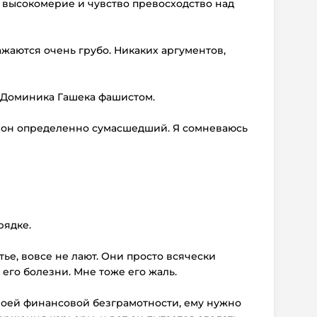
- высокомерие и чувство превосходство над
ажаются очень грубо. Никаких аргументов,
 Доминика Гашека фашистом.
но он определенно сумасшедший. Я сомневаюсь
рядке.
атье, вовсе не лают. Они просто всячески
 его болезни. Мне тоже его жаль.
своей финансовой безграмотности, ему нужно