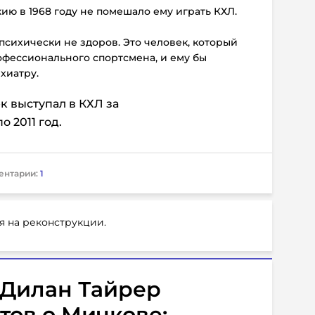
ию в 1968 году не помешало ему играть КХЛ.
 психически не здоров. Это человек, который
фессионального спортсмена, и ему бы
хиатру.
 выступал в КХЛ за
о 2011 год.
ентарии:
1
я на реконструкции.
Дилан Тайрер
тов о Мичкове: