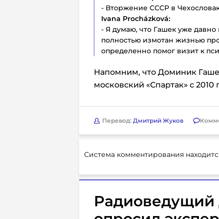
- Вторжение СССР в Чехословак
Ivana Procházková:
- Я думаю, что Гашек уже давно
полностью измотан жизнью про
определенно помог визит к пси
Напомним, что Доминик Гашек
московский «Спартак» с 2010 п
Перевод:
Дмитрий Жуков
Комм
Система комментирования находитс
Радиоведущий 
опросил экспер