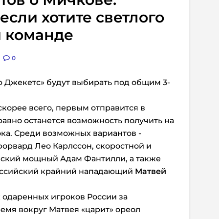
если хотите светлого
й команде
0
ю Джекетс» будут выбирать под общим 3-
корее всего, первым отправится в
 равно останется возможность получить на
ка. Среди возможных вариантов -
орвард Лео Карлссон, скоростной и
еский мощный Адам Фантилли, а также
российский крайний нападающий
Матвей
 одаренных игроков России за
ремя вокруг Матвея «царит» ореол