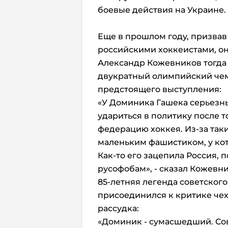
боевые действия на Украине.
Еще в прошлом году, призвав
российскими хоккеистами, он
Александр Кожевников тогда 
двукратный олимпийский чем
предстоящего выступления:
«У Доминика Гашека серьезн
удариться в политику после т
федерацию хоккея. Из-за так
маленьким фашистиком, у кот
Как-то его зацепила Россия,
русофобам», - сказал Кожевни
85-летняя легенда советског
присоединился к критике чех
рассудка:
«Доминик - сумасшедший. Со