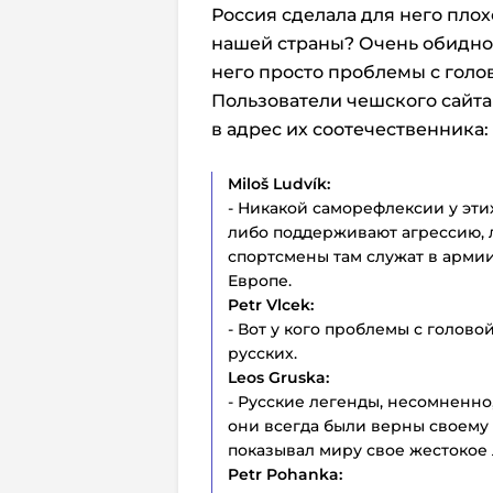
Россия сделала для него плох
нашей страны? Очень обидно 
него просто проблемы с голово
Пользователи чешского сайта 
в адрес их соотечественника:
Miloš Ludvík:
- Никакой саморефлексии у эти
либо поддерживают агрессию, л
спортсмены там служат в армии
Европе.
Petr Vlcek:
- Вот у кого проблемы с головой
русских.
Leos Gruska:
- Русские легенды, несомненно,
они всегда были верны своему
показывал миру свое жестокое 
Petr Pohanka: