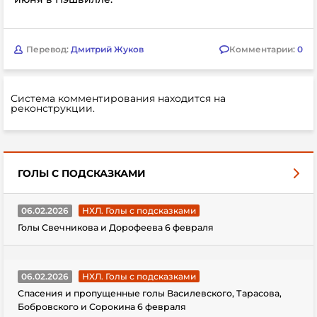
Перевод:
Дмитрий Жуков
Комментарии:
0
Система комментирования находится на
реконструкции.
ГОЛЫ С ПОДСКАЗКАМИ
06.02.2026
НХЛ. Голы с подсказками
Голы Свечникова и Дорофеева 6 февраля
06.02.2026
НХЛ. Голы с подсказками
Спасения и пропущенные голы Василевского, Тарасова,
Бобровского и Сорокина 6 февраля