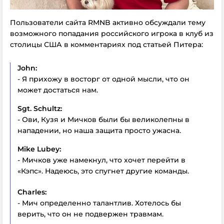
Пользователи сайта RMNB активно обсуждали тему
возможного попадания российского игрока в клуб из
столицы США в комментариях под статьей Питера:
John:
- Я прихожу в восторг от одной мысли, что он
может достаться нам.
Sgt. Schultz:
- Ови, Кузя и Мичков были бы великолепны в
нападении, но наша защита просто ужасна.
Mike Lubey:
- Мичков уже намекнул, что хочет перейти в
«Кэпс». Надеюсь, это спугнет другие команды.
Charles:
- Мич определенно талантлив. Хотелось бы
верить, что он не подвержен травмам.