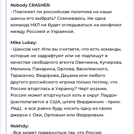
Nobody CRASHER:
- Повлияет ли российская политика на наши
шансы его выбрать? Сомневаюсь. Ни одна
команда НХЛ не будет оглядываться на конфликт
между Россией и Украиной.
Mike Lubey:
- Шансов нет. Или вы считаете, что есть команды,
которые не задрафтуют или не подпишут в
качестве свободного агента Овечкина, Кучерова,
Малкина, Панарина, Орлова, Василевского,
Тарасенко, Федорова, Дацюка или любого
другого российского игрока только потому, что
Россия вторглась в Украину? Черт возьми,
Россия может вторгнуться хоть в округ Лаудон
(располагается в США, штате Вирджиния - прим.
Ред.
), я все равно буду носить одну из своих
джерси с Ови, Орловым или Федоровым.
Nokhdy:
- Все может повернуться так, что Россия