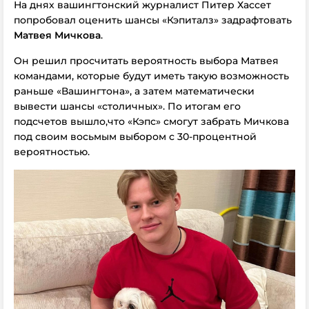
На днях вашингтонский журналист Питер Хассет
попробовал оценить шансы «Кэпиталз» задрафтовать
Матвея Мичкова
.
Он решил просчитать вероятность выбора Матвея
командами, которые будут иметь такую возможность
раньше «Вашингтона», а затем математически
вывести шансы «столичных». По итогам его
подсчетов вышло,что «Кэпс» смогут забрать Мичкова
под своим восьмым выбором с 30-процентной
вероятностью.