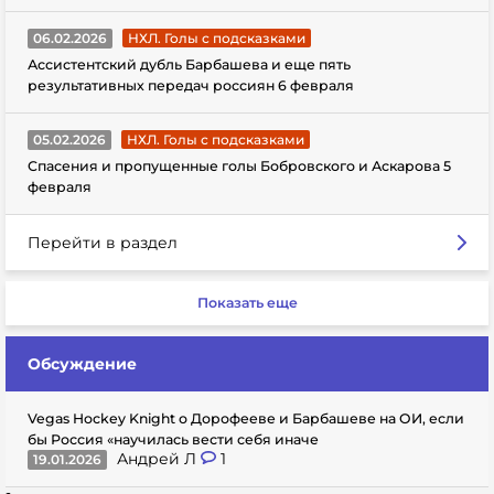
06.02.2026
НХЛ. Голы с подсказками
Ассистентский дубль Барбашева и еще пять
результативных передач россиян 6 февраля
05.02.2026
НХЛ. Голы с подсказками
Спасения и пропущенные голы Бобровского и Аскарова 5
февраля
Перейти в раздел
Показать еще
Обсуждение
Vegas Hockey Knight о Дорофееве и Барбашеве на ОИ, если
бы Россия «научилась вести себя иначе
Андрей Л
1
19.01.2026