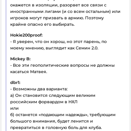
окажется в изоляции, разорвет все связи с
иностранными лигами (и со всем остальным) или
игроков могут призвать в армию. Поэтому
крайне опасно его выбирать.
Hokie200proof:
- Я уверен, что он хорош, но этот парень, по
моему мнению, выглядит как Семин 2.0.
Mickey B:
- Все эти геополитические вопросы не должны
касаться Матвея.
dbr1:
- Возможны два варианта:
а) Он становится следующим великим
российским форвардом в НХЛ
или
б) останется «подающим надежды», требующим
большого внимания, будет ленится и
превратиться в головную боль для клуба.