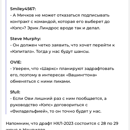
Smiley4567:
- А Мичков не может отказаться подписывать
контракт с командой, которая его выберет до
«Кэпс»? Эрик Линдрос вроде так и делал.
Steve Murphy:
- Он должен четко заявить, что хочет перейти к
«Кэпиталз». Тогда у нас будут шансы.
OVIE:
- Уверен, что «Шаркс» планируют задрафтовать
его, поэтому в интересах «Вашингтона»
обменяться с ними пиками.
5full:
- Если Ови лишний раз с ним пообщается, а
руководство «Кэпс» договориться с
«Филадельфией», то он точно будет у нас.
Напомним, что драфт НХЛ-2023 состоится с 28 по 29
июня в Нэшвилле.