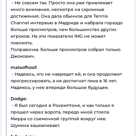
- Не совсем так. Просто она уже привлекает
много внимания, несмотря на скромные
достижения. Она дала обычное для Tennis
Channel интервью в Мадриде и набрала гораздо
больше просмотров, чем большинство других
игроков. На эти показатели IMG не может
повлиять.
Поправочка. Больше просмотров собрал только
Джокович.
maloofhoof:
- Надеюсь, это не навредит ей, и она продолжит
прогрессировать, а не достигнет пика в 16 лет.
Надеюсь, у нее впереди большое будущее.
Dodge:
- Я был сегодня в Рохемптоне, и как только я
прошел через ворота, передо мной стояла
Мирра со съемочной группой вокруг нее.
Шумиха зашкаливает.