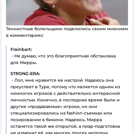
Теннистные болельщики поделились своим мнением
в комментариях:
Frainbart:
- Не думаю, что это благоприятная обстановка
для Мирры.
STRONG-ERA:
- Лол, мне нравится ее настрой. Надеюсь она
преуспеет в Туре, потому что является одним из
немногих игроков с действительно интересной
личностью. Конечно, в последнее время были и
другие «продаваемые» игроки, но они
специализировались на fashion-съемках или
позировании в бикини. Надеюсь, Мирра
останется такой же открытой, а пиар-подготовка
не изменит её, как многих других молодых