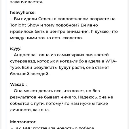
заканчивается.
heavyhorse
:
- Вы видели Селеш в подростковом возрасте на
Tonight Show и тому подобном? Ей явно
нравилось быть в центре внимания. Я думаю, что
между ними точно есть сходство.
icyyy:
- Андреева - одна из самых ярких личностей-
суперзвезд, которых я когда-либо видела в WTA-
туре. Если результаты будут расти, она станет
большой звездой.
Wasabi:
- Она может делать все, что хочет, но без
результатов не бывает ничего. Надеюсь, она не
собьется с пути, потому что нам нужны такие
личности, как она.
Monzanator:
- Так, BBC поставила новость о победе