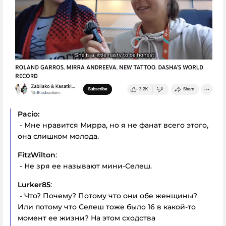
Pacio:
- Мне нравится Мирра, но я не фанат всего этого,
она слишком молода.
FitzWilton
:
- Не зря ее называют мини-Селеш.
Lurker85
:
- Что? Почему? Потому что они обе женщины?
Или потому что Селеш тоже было 16 в какой-то
момент ее жизни? На этом сходства