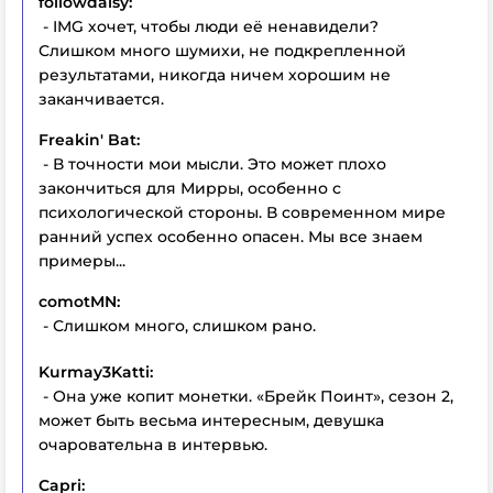
followdaisy:
- IMG хочет, чтобы люди её ненавидели?
Слишком много шумихи, не подкрепленной
результатами, никогда ничем хорошим не
заканчивается.
Freakin' Bat:
- В точности мои мысли. Это может плохо
закончиться для Мирры, особенно с
психологической стороны. В современном мире
ранний успех особенно опасен. Мы все знаем
примеры...
comotMN:
- Слишком много, слишком рано.
Kurmay3Katti:
- Она уже копит монетки. «Брейк Поинт», сезон 2,
может быть весьма интересным, девушка
очаровательна в интервью.
Capri: