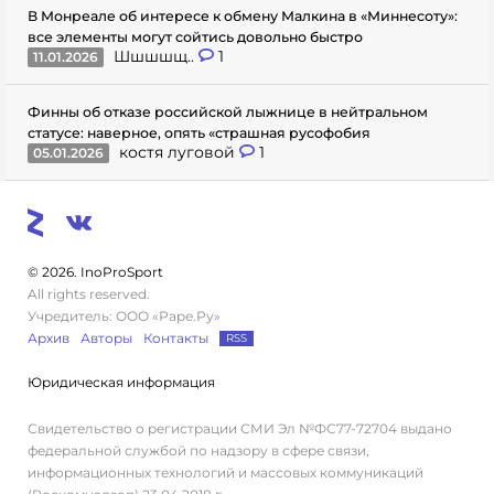
В Монреале об интересе к обмену Малкина в «Миннесоту»:
все элементы могут сойтись довольно быстро
Шшшшщ..
1
11.01.2026
Финны об отказе российской лыжнице в нейтральном
статусе: наверное, опять «страшная русофобия
костя луговой
1
05.01.2026
© 2026. InoProSport
All rights reserved.
Учредитель: ООО «Раре.Ру»
Архив
Авторы
Контакты
RSS
Юридическая информация
Свидетельство о регистрации СМИ Эл №ФС77-72704 выдано
федеральной службой по надзору в сфере связи,
информационных технологий и массовых коммуникаций