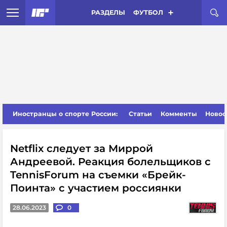
РАЗДЕЛЫ
ФУТБОЛ
Иностранцы о спорте России:
Статьи
Комменты
Новос
Netflix следует за Миррой
Андреевой. Реакция болельщиков с
TennisForum на съемки «Брейк-
Поинта» с участием россиянки
28.06.2023
0