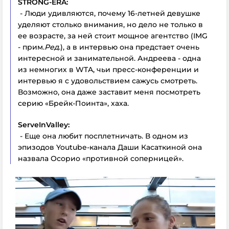
STRONG-ERA:
- Люди удивляются, почему 16-летней девушке
уделяют столько внимания, но дело не только в
ее возрасте, за ней стоит мощное агентство (IMG
- прим.
Ред.
), а в интервью она предстает очень
интересной и занимательной. Андреева - одна
из немногих в WTA, чьи пресс-конференции и
интервью я с удовольствием сажусь смотреть.
Возможно, она даже заставит меня посмотреть
серию «Брейк-Поинта», хаха.
ServeInValley:
- Еще она любит посплетничать. В одном из
эпизодов Youtube-канала Даши Касаткиной она
назвала Осорио «противной соперницей».