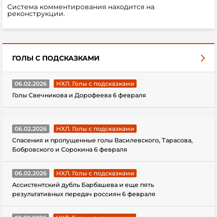
Система комментирования находится на
реконструкции.
ГОЛЫ С ПОДСКАЗКАМИ
06.02.2026
НХЛ. Голы с подсказками
Голы Свечникова и Дорофеева 6 февраля
06.02.2026
НХЛ. Голы с подсказками
Спасения и пропущенные голы Василевского, Тарасова,
Бобровского и Сорокина 6 февраля
06.02.2026
НХЛ. Голы с подсказками
Ассистентский дубль Барбашева и еще пять
результативных передач россиян 6 февраля