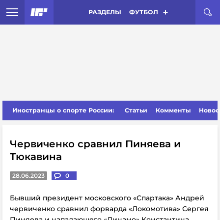
РАЗДЕЛЫ
ФУТБОЛ
Иностранцы о спорте России:
Статьи
Комменты
Новос
Червиченко сравнил Пиняева и
Тюкавина
28.06.2023
0
Бывший президент московского «Спартака» Андрей
червиченко сравнил форварда «Локомотива» Сергея
Пиняева и нападающего «Динамо» Константина