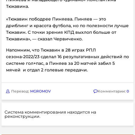
Тюкавина.
«Тюкавин пободрее Пиняева. Пиняев — это
дриблинг и красота футбола, но по полезности лучше
Тюкавин. С точки зрения КПД выхлоп больше от
Тюкавина», — сказал Червиченко.
Напомним, что Тюкавин в 28 играх РПЛ
сезона-2022/23 сделал 16 результативных действий по
системе гол+пас, а Пиняев за 20 матчей забил 5
мячей и отдал 2 голевые передачи.
Перевод:
MGROMOV
Комментарии:
0
Система комментирования находится на
реконструкции.