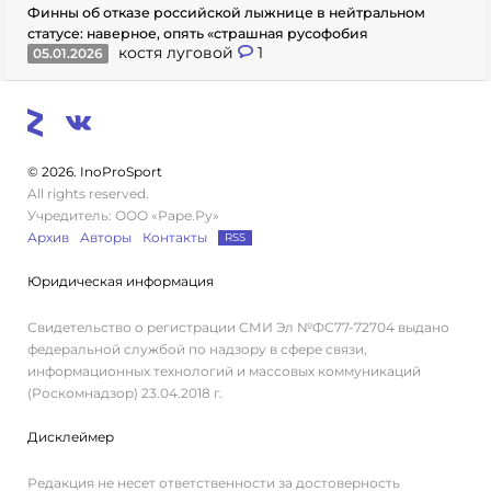
Финны об отказе российской лыжнице в нейтральном
статусе: наверное, опять «страшная русофобия
костя луговой
1
05.01.2026
© 2026. InoProSport
All rights reserved.
Учредитель: ООО «Раре.Ру»
Архив
Авторы
Контакты
RSS
Юридическая информация
Свидетельство о регистрации СМИ Эл №ФС77-72704 выдано
федеральной службой по надзору в сфере связи,
информационных технологий и массовых коммуникаций
(Роскомнадзор) 23.04.2018 г.
Дисклеймер
Редакция не несет ответственности за достоверность